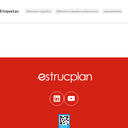
Etiquetas
Efluentes Líquidos
Efluentes Líquidos y Gaseosos
saneamiento