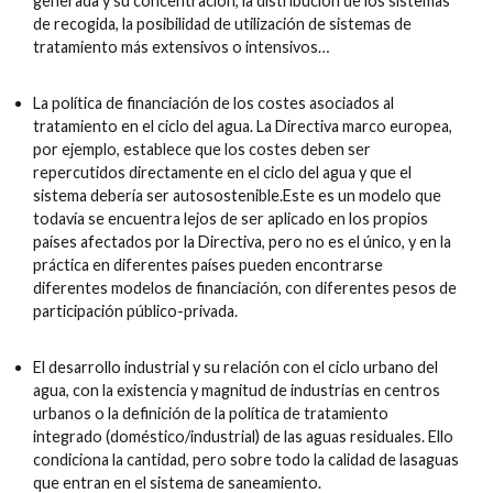
generada y su concentración, la distribución de los sistemas
de recogida, la posibilidad de utilización de sistemas de
tratamiento más extensivos o intensivos…
La política de financiación de los costes asociados al
tratamiento en el ciclo del agua. La Directiva marco europea,
por ejemplo, establece que los costes deben ser
repercutidos directamente en el ciclo del agua y que el
sistema debería ser autosostenible.
Este es un modelo que
todavía se encuentra lejos de ser aplicado en los propios
países afectados por la Directiva, pero no es el único, y en la
práctica en diferentes países pueden encontrarse
diferentes modelos de financiación, con diferentes pesos de
participación público-privada.
El desarrollo industrial y su relación con el ciclo urbano del
agua, con la existencia y magnitud de industrias en centros
urbanos o la definición de la política de tratamiento
integrado (doméstico/
industrial) de las aguas residuales. Ello
condiciona la cantidad, pero sobre todo la calidad de las
aguas
que entran en el sistema de saneamiento.