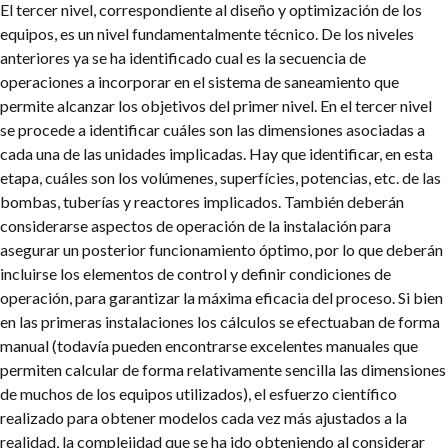
El tercer nivel, correspondiente al diseño y optimización de los
equipos, es un nivel fundamentalmente técnico. De los niveles
anteriores ya se ha identificado cual es la secuencia de
operaciones a incorporar en el sistema de saneamiento que
permite alcanzar los objetivos del primer nivel. En el tercer nivel
se procede a identificar cuáles son las dimensiones asociadas a
cada una de las unidades implicadas. Hay que identificar, en esta
etapa, cuáles son los volúmenes, superfícies, potencias, etc. de las
bombas, tuberías y reactores implicados. También deberán
considerarse aspectos de operación de la instalación para
asegurar un posterior funcionamiento óptimo, por lo que deberán
incluirse los elementos de control y definir condiciones de
operación, para garantizar la máxima eficacia del proceso. Si bien
en las primeras instalaciones los cálculos se efectuaban de forma
manual (todavía pueden encontrarse excelentes manuales que
permiten calcular de forma relativamente sencilla las dimensiones
de muchos de los equipos utilizados), el esfuerzo científico
realizado para obtener modelos cada vez más ajustados a la
realidad, la complejidad que se ha ido obteniendo al considerar