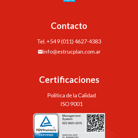
Contacto
Tel. +54 9 (011) 4627-4383
info@estrucplan.com.ar
Certificaciones
Política de la Calidad
ISO 9001