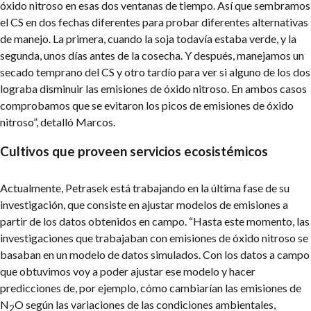
óxido nitroso en esas dos ventanas de tiempo. Así que sembramos
el CS en dos fechas diferentes para probar diferentes alternativas
de manejo. La primera, cuando la soja todavía estaba verde, y la
segunda, unos días antes de la cosecha. Y después, manejamos un
secado temprano del CS y otro tardío para ver si alguno de los dos
lograba disminuir las emisiones de óxido nitroso. En ambos casos
comprobamos que se evitaron los picos de emisiones de óxido
nitroso”, detalló Marcos.
Cultivos que proveen servicios ecosistémicos
Actualmente, Petrasek está trabajando en la última fase de su
investigación, que consiste en ajustar modelos de emisiones a
partir de los datos obtenidos en campo. “Hasta este momento, las
investigaciones que trabajaban con emisiones de óxido nitroso se
basaban en un modelo de datos simulados. Con los datos a campo
que obtuvimos voy a poder ajustar ese modelo y hacer
predicciones de, por ejemplo, cómo cambiarían las emisiones de
N
O según las variaciones de las condiciones ambientales,
2