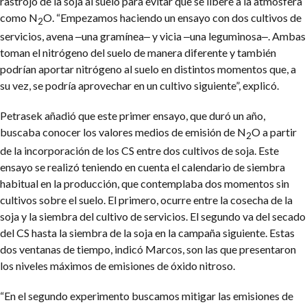
rastrojo de la soja al suelo para evitar que se libere a la atmósfera
como N
O. “Empezamos haciendo un ensayo con dos cultivos de
2
servicios, avena ‒una gramínea‒ y vicia ‒una leguminosa‒. Ambas
toman el nitrógeno del suelo de manera diferente y también
podrían aportar nitrógeno al suelo en distintos momentos que, a
su vez, se podría aprovechar en un cultivo siguiente”, explicó.
Petrasek añadió que este primer ensayo, que duró un año,
buscaba conocer los valores medios de emisión de N
O a partir
2
de la incorporación de los CS entre dos cultivos de soja. Este
ensayo se realizó teniendo en cuenta el calendario de siembra
habitual en la producción, que contemplaba dos momentos sin
cultivos sobre el suelo. El primero, ocurre entre la cosecha de la
soja y la siembra del cultivo de servicios. El segundo va del secado
del CS hasta la siembra de la soja en la campaña siguiente. Estas
dos ventanas de tiempo, indicó Marcos, son las que presentaron
los niveles máximos de emisiones de óxido nitroso.
“En el segundo experimento buscamos mitigar las emisiones de