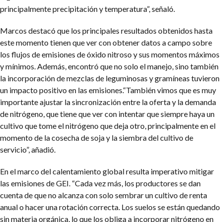
principalmente precipitación y temperatura”, señaló.
Marcos destacó que los principales resultados obtenidos hasta
este momento tienen que ver con obtener datos a campo sobre
los flujos de emisiones de óxido nitroso y sus momentos máximos
y mínimos. Además, encontró que no solo el manejo, sino también
la incorporación de mezclas de leguminosas y gramíneas tuvieron
un impacto positivo en las emisiones.“También vimos que es muy
importante ajustar la sincronización entre la oferta y la demanda
de nitrógeno, que tiene que ver con intentar que siempre haya un
cultivo que tome el nitrógeno que deja otro, principalmente en el
momento de la cosecha de soja y la siembra del cultivo de
servicio”, añadió.
En el marco del calentamiento global resulta imperativo mitigar
las emisiones de GEI. “Cada vez más, los productores se dan
cuenta de que no alcanza con solo sembrar un cultivo de renta
anual o hacer una rotación correcta. Los suelos se están quedando
sin materia orgánica, lo que los obliga a incorporar nitrógeno en