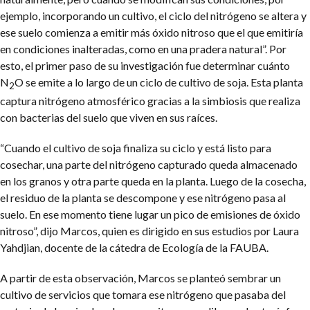
ejemplo, incorporando un cultivo, el ciclo del nitrógeno se altera y
ese suelo comienza a emitir más óxido nitroso que el que emitiría
en condiciones inalteradas, como en una pradera natural”. Por
esto, el primer paso de su investigación fue determinar cuánto
N
O se emite a lo largo de un ciclo de cultivo de soja. Esta planta
2
captura nitrógeno atmosférico gracias a la simbiosis que realiza
con bacterias del suelo que viven en sus raíces.
“Cuando el cultivo de soja finaliza su ciclo y está listo para
cosechar, una parte del nitrógeno capturado queda almacenado
en los granos y otra parte queda en la planta. Luego de la cosecha,
el residuo de la planta se descompone y ese nitrógeno pasa al
suelo. En ese momento tiene lugar un pico de emisiones de óxido
nitroso”, dijo Marcos, quien es dirigido en sus estudios por Laura
Yahdjian, docente de la cátedra de Ecología de la FAUBA.
A partir de esta observación, Marcos se planteó sembrar un
cultivo de servicios que tomara ese nitrógeno que pasaba del