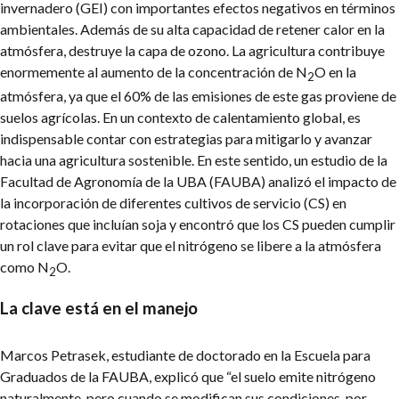
invernadero (GEI) con importantes efectos negativos en términos
ambientales. Además de su alta capacidad de retener calor en la
atmósfera, destruye la capa de ozono. La agricultura contribuye
enormemente al aumento de la concentración de N
O en la
2
atmósfera, ya que el 60% de las emisiones de este gas proviene de
suelos agrícolas. En un contexto de calentamiento global, es
indispensable contar con estrategias para mitigarlo y avanzar
hacia una agricultura sostenible. En este sentido, un estudio de la
Facultad de Agronomía de la UBA (FAUBA) analizó el impacto de
la incorporación de diferentes cultivos de servicio (CS) en
rotaciones que incluían soja y encontró que los CS pueden cumplir
un rol clave para evitar que el nitrógeno se libere a la atmósfera
como N
O.
2
La clave está en el manejo
Marcos Petrasek, estudiante de doctorado en la Escuela para
Graduados de la FAUBA, explicó que “el suelo emite nitrógeno
naturalmente, pero cuando se modifican sus condiciones, por