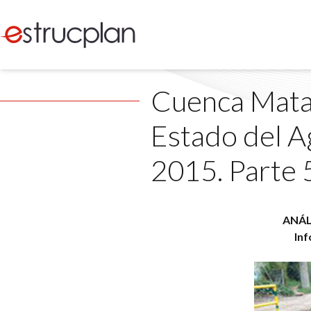
Cuenca Matan
Estado del Ag
2015. Parte 
ANÁL
Inf