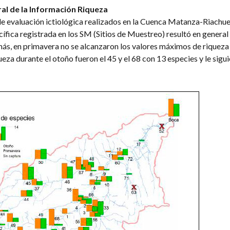
ral de la Información Riqueza
e evaluación ictiológica realizados en la Cuenca Matanza-Riachue
ífica registrada en los SM (Sitios de Muestreo) resultó en general
s, en primavera no se alcanzaron los valores máximos de riqueza
eza durante el otoño fueron el 45 y el 68 con 13 especies y le sigui