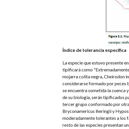
Índice de tolerancia especifica
La especie que estuvo presente en
tipificará como "Extremadamente t
mojarra colita negra, Cheirodon in
considerarse formado por peces ba
se encuentra sometida la cuenca y 
de su biología, serán tipificados 
tercer grupo conformado por otra
Bryconamericus iheringii y Hypos
moderadamente tolerantes a los fac
resto de las especies presentan u