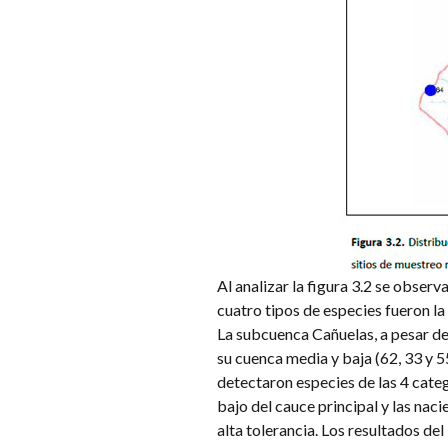
Al analizar la figura 3.2 se obser
cuatro tipos de especies fueron la 
La subcuenca Cañuelas, a pesar de 
su cuenca media y baja (62, 33 y 5
detectaron especies de las 4 categ
bajo del cauce principal y las nac
alta tolerancia. Los resultados del