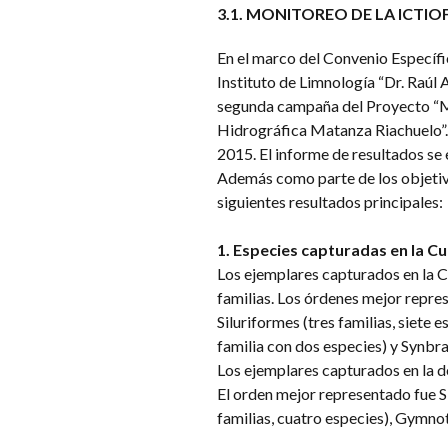
3.1. MONITOREO DE LA ICTI
En el marco del Convenio Específi
Instituto de Limnología “Dr. Raúl
segunda campaña del Proyecto “Mo
Hidrográfica Matanza Riachuelo”. 
2015. El informe de resultados se 
Además como parte de los objetivos
siguientes resultados principales:
1. Especies capturadas en la 
Los ejemplares capturados en la 
familias. Los órdenes mejor repre
Siluriformes (tres familias, siete 
familia con dos especies) y Synbr
Los ejemplares capturados en la d
El orden mejor representado fue S
familias, cuatro especies), Gymnot