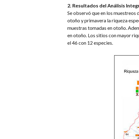
2. Resultados del Análisis Integ
Se observó que en los muestreos d
otoño y primavera la riqueza espec
muestras tomadas en otoño. Ademá
en otoño. Los sitios con mayor riqu
el 46 con 12 especies.