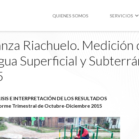
QUIENES SOMOS
SERVICIOS
za Riachuelo. Medición 
Higiene y Segur
ua Superficial y Subterrá
Medio Ambient
5
Legislación
ISIS E INTERPRETACIÓN DE LOS RESULTADOS
orme Trimestral de Octubre-Diciembre 2015