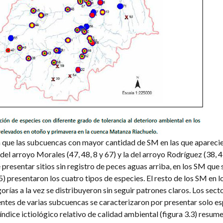
va que las subcuencas con mayor cantidad de SM en las que aparecie
del arroyo Morales (47, 48, 8 y 67) y la del arroyo Rodríguez (38, 43
presentar sitios sin registro de peces aguas arriba, en los SM que 
5) presentaron los cuatro tipos de especies. El resto de los SM en l
orías a la vez se distribuyeron sin seguir patrones claros. Los sec
ientes de varias subcuencas se caracterizaron por presentar solo e
 índice ictiológico relativo de calidad ambiental (figura 3.3) resum