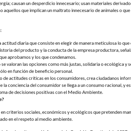
gía; causan un desperdicio innecesario; usan materiales derivado
 aquellos que implican un maltrato innecesario de animales o que
:
a actitud diaria que consiste en elegir de manera meticulosa lo q
 historia del producto y la conducta de la empresa productora, señal
 que aprobamos y los que condenamos.
 se valoran las opciones como más justas, solidaria o ecológica y
ólo en función de beneficio personal.
lo de actitudes críticas en los consumidores, crea ciudadanos info
e la conciencia del consumidor se llega a un consumo racional, y es
 toma de decisiones positivas con el Medio Ambiente.
e?
s en criterios sociales, económicos y ecológicos que pretenden ma
ado en el respeto al medio ambiente.