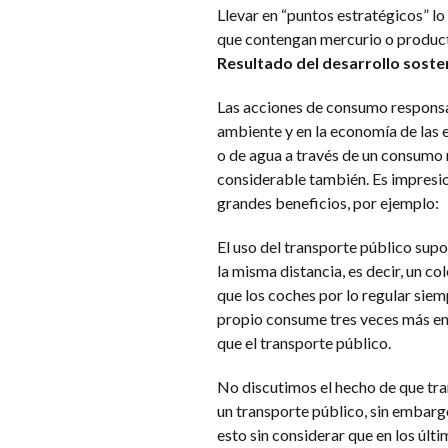
Llevar en “puntos estratégicos” lo
que contengan mercurio o product
Resultado del desarrollo soste
Las acciones de consumo responsa
ambiente y en la economía de las e
o de agua a través de un consumo 
considerable también. Es impresi
grandes beneficios, por ejemplo:
El uso del transporte público sup
la misma distancia, es decir, un c
que los coches por lo regular siem
propio consume tres veces más en
que el transporte público.
No discutimos el hecho de que tr
un transporte público, sin embar
esto sin considerar que en los últ