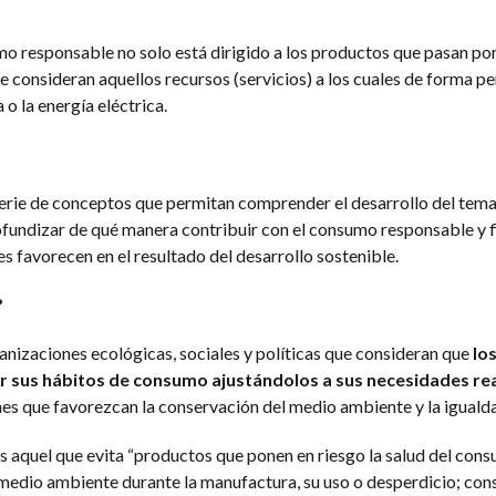
o responsable no solo está dirigido a los productos que pasan po
e consideran aquellos recursos (servicios) a los cuales de forma p
o la energía eléctrica.
ie de conceptos que permitan comprender el desarrollo del tema
ofundizar de qué manera contribuir con el consumo responsable y 
 favorecen en el resultado del desarrollo sostenible.
?
nizaciones ecológicas, sociales y políticas que consideran que
lo
r sus hábitos de consumo ajustándolos a sus necesidades re
s que favorezcan la conservación del medio ambiente y la igualda
s aquel que evita “productos que ponen en riesgo la salud del con
l medio ambiente durante la manufactura, su uso o desperdicio; co