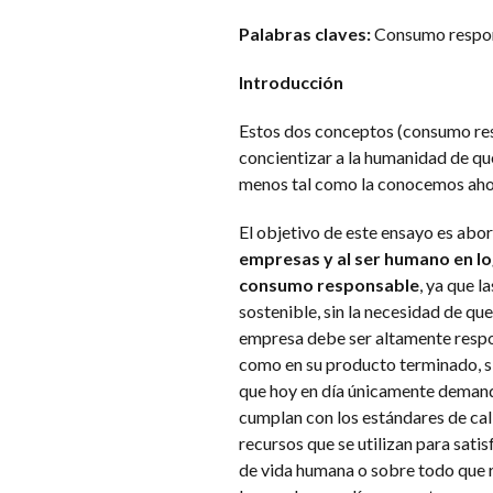
Palabras claves:
Consumo respons
Introducción
Estos dos conceptos (consumo resp
concientizar a la humanidad de qu
menos tal como la conocemos aho
El objetivo de este ensayo es abo
empresas y al ser humano en log
consumo responsable
, ya que 
sostenible, sin la necesidad de qu
empresa debe ser altamente respon
como en su producto terminado, si
que hoy en día únicamente demand
cumplan con los estándares de cali
recursos que se utilizan para sati
de vida humana o sobre todo que r