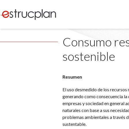
Consumo resp
sostenible
Resumen
El uso desmedido de los recursos 
generando como consecuencia la d
empresas y sociedad en general a
naturales con base a sus necesidad
problemas ambientales a través de 
sustentable.