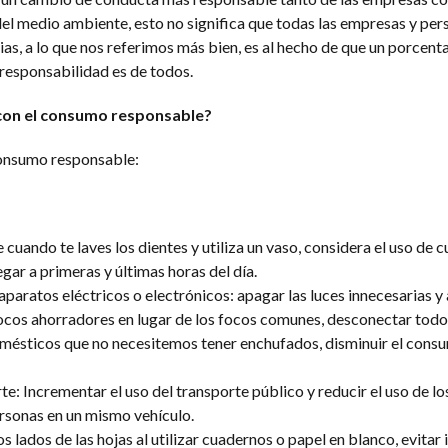
del medio ambiente, esto no significa que todas las empresas y per
as, a lo que nos referimos más bien, es al hecho de que un porcenta
y responsabilidad es de todos.
con el consumo responsable?
consumo responsable:
e cuando te laves los dientes y utiliza un vaso, considera el uso de 
gar a primeras y últimas horas del día.
aparatos eléctricos o electrónicos: apagar las luces innecesarias 
 focos ahorradores en lugar de los focos comunes, desconectar todo
mésticos que no necesitemos tener enchufados, disminuir el consu
e: Incrementar el uso del transporte público y reducir el uso de lo
ersonas en un mismo vehículo.
 lados de las hojas al utilizar cuadernos o papel en blanco, evitar