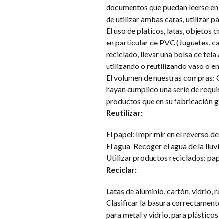
documentos que puedan leerse en l
de utilizar ambas caras, utilizar p
El uso de platicos, latas, objetos c
en particular de PVC (Juguetes, c
reciclado, llevar una bolsa de te
utilizando o reutilizando vaso o e
El volumen de nuestras compras: 
hayan cumplido una serie de requi
productos que en su fabricación 
Reutilizar:
El papel: Imprimir en el reverso de
El agua: Recoger el agua de la lluv
Utilizar productos reciclados: pape
Reciclar:
Latas de aluminio, cartón, vidrio, r
Clasificar la basura correctament
para metal y vidrio, para plástico