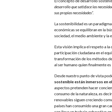
El concepto de desarrollo sosteni
desarrollo que satisface las necesid
sus propias necesidades”.
La sostenibilidad es un paradigma 
económicas se equilibran en la bús
sociedad, el medio ambiente y la 
Esta visión implica el respeto a la
participación ciudadana en el equi
transformación de los métodos de
al ser humano quien finalmente es 
Desde nuestro punto de vista po
sostenible están inmersos en e
aspectos pretenden hacer concienci
consumo de la naturaleza, es decir
renovables siguen creciendo como s
países han consumido una gran canti
con lleva un trabajo exhaustivo e