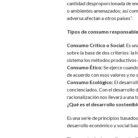
cantidad desproporcionada de ener
o ambientes amenazados; así como
adversa afectan a otros países”.
Tipos de consumo responsable
Consumo Crítico o Social:
Es un
sobre la base de dos criterios: la
sistema los métodos productivos
Consumo Ético:
Se ejerce cuando
de acuerdo con esos valores y no s
Consumo Ecológico:
El desarrol
concienciados. Con el desarrollo d
racionalización nos llevará a una
¿Qué es el desarrollo sostenibl
Es una serie de principios basado
desarrollo económico y social bas