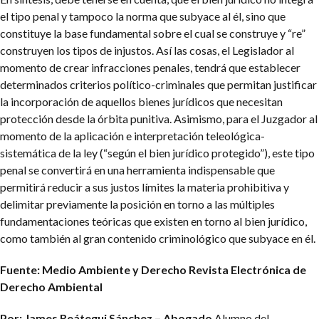
el tipo penal y tampoco la norma que subyace al él, sino que
constituye la base fundamental sobre el cual se construye y “re”
construyen los tipos de injustos. Así las cosas, el Legislador al
momento de crear infracciones penales, tendrá que establecer
determinados criterios político-criminales que permitan justificar
la incorporación de aquellos bienes jurídicos que necesitan
protección desde la órbita punitiva. Asimismo, para el Juzgador al
momento de la aplicación e interpretación teleológica-
sistemática de la ley (“según el bien jurídico protegido”), este tipo
penal se convertirá en una herramienta indispensable que
permitirá reducir a sus justos límites la materia prohibitiva y
delimitar previamente la posición en torno a las múltiples
fundamentaciones teóricas que existen en torno al bien jurídico,
como también al gran contenido criminológico que subyace en él.
Fuente:
Medio Ambiente y Derecho
Revista Electrónica de
Derecho Ambiental
Por: James Reátegui Sánchez – Abogado
Alumno del