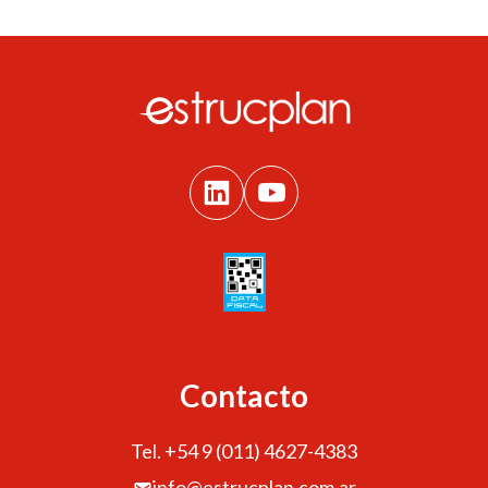
Contacto
Tel. +54 9 (011) 4627-4383
info@estrucplan.com.ar