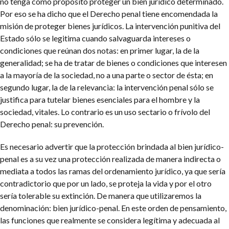
no tenga como propósito proteger un bien jurídico determinado.
Por eso se ha dicho que el Derecho penal tiene encomendada la
misión de proteger bienes jurídicos. La intervención punitiva del
Estado sólo se legitima cuando salvaguarda intereses o
condiciones que reúnan dos notas: en primer lugar, la de la
generalidad; se ha de tratar de bienes o condiciones que interesen
a la mayoría de la sociedad, no a una parte o sector de ésta; en
segundo lugar, la de la relevancia: la intervención penal sólo se
justifica para tutelar bienes esenciales para el hombre y la
sociedad, vitales. Lo contrario es un uso sectario o frívolo del
Derecho penal: su prevención.
Es necesario advertir que la protección brindada al bien jurídico-
penal es a su vez una protección realizada de manera indirecta o
mediata a todos las ramas del ordenamiento jurídico, ya que sería
contradictorio que por un lado, se proteja la vida y por el otro
sería tolerable su extinción. De manera que utilizaremos la
denominación: bien jurídico-penal. En este orden de pensamiento,
las funciones que realmente se considera legítima y adecuada al