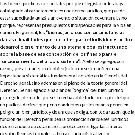
Los bienes jurídicos no son tales porque el legislador los haya
catalogado abstractamente en una norma jurídica, que puede
estar supeditada quizá a un evento o situación coyuntural, sino
porque, representan presupuestos indispensables para la vida en
común. En general, los
“bienes jurídicos son circunstancias
dadas o finalidades que son útiles para el individuo y su libre
desarrollo en el marco de un sistema global estructurado
sobre la base de esa concepción de los fines o para el
funcionamiento del propio sistema”.
. A ello se agrega, con
razón, que al concepto de «bien jurídico» se le confiere una
importancia sistemática fundamental, no sólo en la Ciencia del
Derecho penal, sino además en el plano de la teoría general del
Derecho. Se ha llegado a hablar del “dogma” del bien jurídico
protegido, de modo que sería rechazable todo precepto del que
no pudiera decirse que pena conductas que lesionan o ponen en
peligro un bien jurídico, y de ahí que se diga, con toda razón, que la
función del Derecho penal sea la protección de bienes jurídicos;
desterrándose de esta manera protecciones ligadas a meras
desobediencias formales, a injustos administrativos o