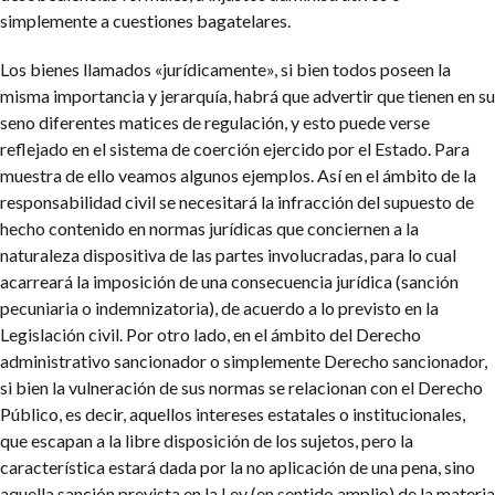
simplemente a cuestiones bagatelares.
Los bienes llamados «jurídicamente», si bien todos poseen la
misma importancia y jerarquía, habrá que advertir que tienen en su
seno diferentes matices de regulación, y esto puede verse
reflejado en el sistema de coerción ejercido por el Estado. Para
muestra de ello veamos algunos ejemplos. Así en el ámbito de la
responsabilidad civil se necesitará la infracción del supuesto de
hecho contenido en normas jurídicas que conciernen a la
naturaleza dispositiva de las partes involucradas, para lo cual
acarreará la imposición de una consecuencia jurídica (sanción
pecuniaria o indemnizatoria), de acuerdo a lo previsto en la
Legislación civil. Por otro lado, en el ámbito del Derecho
administrativo sancionador o simplemente Derecho sancionador,
si bien la vulneración de sus normas se relacionan con el Derecho
Público, es decir, aquellos intereses estatales o institucionales,
que escapan a la libre disposición de los sujetos, pero la
característica estará dada por la no aplicación de una pena, sino
aquella sanción prevista en la Ley (en sentido amplio) de la materia