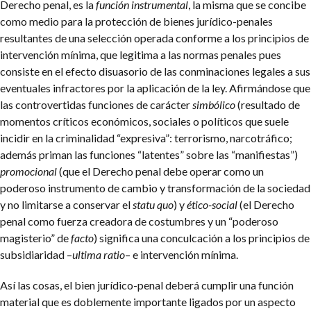
Derecho penal, es la
función instrumental
, la misma que se concibe
como medio para la protección de bienes jurídico-penales
resultantes de una selección operada conforme a los principios de
intervención mínima, que legitima a las normas penales pues
consiste en el efecto disuasorio de las conminaciones legales a sus
eventuales infractores por la aplicación de la ley. Afirmándose que
las controvertidas funciones de carácter
simbólico
(resultado de
momentos críticos económicos, sociales o políticos que suele
incidir en la criminalidad “expresiva”: terrorismo, narcotráfico;
además priman las funciones “latentes” sobre las “manifiestas”)
promocional
(que el Derecho penal debe operar como un
poderoso instrumento de cambio y transformación de la sociedad
y no limitarse a conservar el
statu quo
) y
ético-social
(el Derecho
penal como fuerza creadora de costumbres y un “poderoso
magisterio” de
facto
) significa una conculcación a los principios de
subsidiaridad –
ultima ratio
– e intervención mínima.
Así las cosas, el bien jurídico-penal deberá cumplir una función
material que es doblemente importante ligados por un aspecto