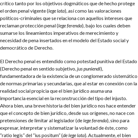
crítico tanto por los objetivos dogmáticos que de hecho protege
el orden penal vigente (
lege lata
), así como las valoraciones
políticos-criminales que se relaciona con aquellos intereses que
reclaman protección penal (
lege ferenda
), bajo los cuales deben
sumarse los lineamientos imperativos de merecimiento y
necesidad de pena insertados en el modelo del Estado social y
democrático de Derecho.
El Derecho penal es entendido como potestad punitiva del Estado
(Derecho penal en sentido subjetivo,
jus puniendi
),
fundamentadora de la existencia de un conglomerado sistemático
de normas primarias y secundarias, que al estar en conexión con la
realidad social propicia que el bien jurídico asuma una
importancia esencial en la reconstrucción del tipo del injusto.
Ahora bien, una breve historia del bien jurídico nos hace entender
que el concepto de bien jurídico, desde sus orígenes, no nace con
pretensiones de limitar al legislador (de
lege ferenda
), sino para
expresar, interpretar y sistematizar la voluntad de éste, como
“ratio legis” del “ius positum” (
de lege lata
). Actualmente, el bien