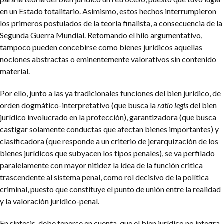
en un Estado totalitario. Asimismo, estos hechos interrumpieron
los primeros postulados de la teoría finalista, a consecuencia de la
Segunda Guerra Mundial. Retomando el hilo argumentativo,
tampoco pueden concebirse como bienes jurídicos aquellas
nociones abstractas o eminentemente valorativos sin contenido
material.
Por ello, junto a las ya tradicionales funciones del bien jurídico, de
orden dogmático-interpretativo (que busca la
ratio legis
del bien
jurídico involucrado en la protección), garantizadora (que busca
castigar solamente conductas que afectan bienes importantes) y
clasificadora (que responde a un criterio de jerarquización de los
bienes jurídicos que subyacen los tipos penales), se va perfilado
paralelamente con mayor nitidez la idea de la función critica
trascendente al sistema penal, como rol decisivo de la política
criminal, puesto que constituye el punto de unión entre la realidad
y la valoración jurídico-penal.
En síntesis, debe tenerse en cuenta, que el bien jurídico no integra