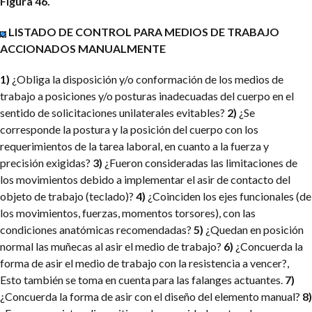
Figura 46.
LISTADO DE CONTROL PARA MEDIOS DE TRABAJO
ACCIONADOS MANUALMENTE
1)
¿Obliga la disposición y/o conformación de los medios de
trabajo a posiciones y/o posturas inadecuadas del cuerpo en el
sentido de solicitaciones unilaterales evitables?
2)
¿Se
corresponde la postura y la posición del cuerpo con los
requerimientos de la tarea laboral, en cuanto a la fuerza y
precisión exigidas?
3)
¿Fueron consideradas las limitaciones de
los movimientos debido a implementar el asir de contacto del
objeto de trabajo (teclado)?
4)
¿Coinciden los ejes funcionales (de
los movimientos, fuerzas, momentos torsores), con las
condiciones anatómicas recomendadas?
5)
¿Quedan en posición
normal las muñecas al asir el medio de trabajo?
6)
¿Concuerda la
forma de asir el medio de trabajo con la resistencia a vencer?,
Esto también se toma en cuenta para las falanges actuantes.
7)
¿Concuerda la forma de asir con el diseño del elemento manual?
8)