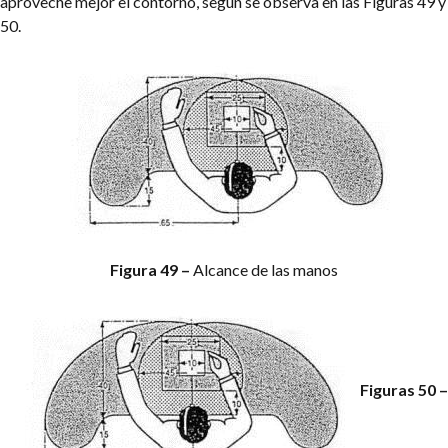
aproveche mejor el contorno, según se observa en las Figuras 49 y
50.
Figura 49 –
Alcance de las manos
Figuras 50 –