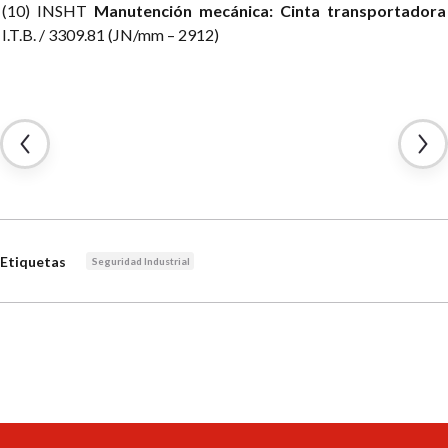
(10) INSHT
Manutención mecánica: Cinta transportadora
I.T.B. / 3309.81 (JN/mm – 2912)
Etiquetas
Seguridad Industrial