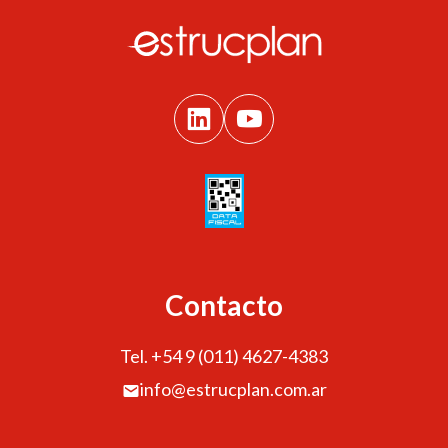
Contacto
Tel. +54 9 (011) 4627-4383
info@estrucplan.com.ar