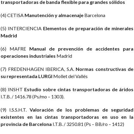
transportadoras de banda flexible para grandes sólidos
(4) CETISA
Manutención y almacenaje
Barcelona
(5) INTERCIENCIA
Elementos de preparación de minerales
Madrid
(6) MAFRE
Manual de prevención de accidentes para
operaciones industriales
Madrid
(7) FREDENHAGEN IBERICA, S.A.
Normas constructivas de
su representada LURGI
Mollet del Vallés
(8) INSHT
Estudio sobre cintas transportadoras de áridos
I.T.B. / 1416.78 (Ps/mo – 1303).
(9) I.S.S.H.T.
Valoración de los problemas de seguridad
existentes en las cintas transportadoras en uso en la
provincia de Barcelona
I.T.B. / 3250.81 (Ps – BB/ro – 1412)