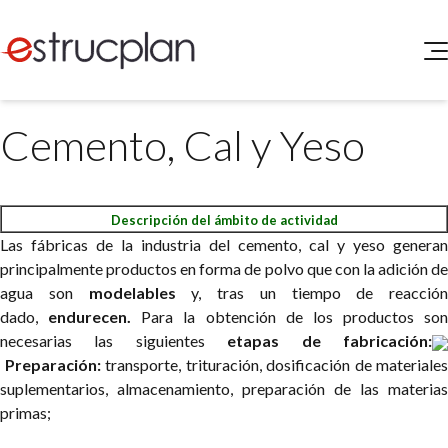
QUIENES SOMOS
Cemento, Cal y Yeso
SERVICIOS
NOVEDADES
Higiene y Seguridad
INGRESAR
Medio Ambiente
Descripción del ámbito de actividad
ELEG
Portal de Clientes
Las fábricas de la industria del cemento, cal y yeso generan
Legislación
principalmente productos en forma de polvo que con la adición de
Buscador de Legislación
agua son
modelables
y, tras un tiempo de reacción
Matriz Premium
dado,
endurecen.
Para la obtención de los productos son
necesarias las siguientes
etapas de fabricación:
Matriz Profesional
Preparación:
transporte, trituración, dosificación de materiales
suplementarios, almacenamiento, preparación de las materias
primas;