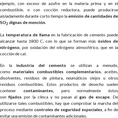
ejemplo, con exceso de azufre en la materia prima y en el
combustible, o con cocción reductora, puede producirse
aisladamente durante corto tiempo la
emisión de cantidades de
SO
dignas de mención.
2
La
temperatura de llama
en la fabricación de cemento pued
alcanzar hasta 1800 C, con lo que se forman más
óxidos de
nitrógeno
, por oxidación del nitrógeno atmosférico, que en la
cocción de cal.
En la
industria del cemento
se utilizan a menudo,
como
materiales combustibles complementarios
, aceites,
disolventes, residuos de pintura, neumáticos viejos u otros
residuos combustibles. Estos productos de desecho suelen
contener
contaminantes,
pero normalmente éstos
son
fijados
por la clinca y no pasan al
gas de escape.
De
utilizarse tales combustibles, hay que comprobar la marcha del
proceso mediante
controles de seguridad especiales
, a fin de
evitar una emisión de contaminantes adicionales.