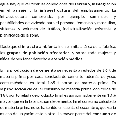
agua, hay que verificar las condiciones del
terreno,
la integració
en el
paisaje
y la
infraestructura
del emplazamiento. La
infraestructura comprende, por ejemplo, suministro y
posibilidades de vivienda para el personal femenino y masculino,
sistemas y volumen de tráfico, industrialización existente y
planificada de la zona.
Dado que el
impacto ambiental
no se limita al área de la fábrica
los
grupos de población afectados,
y sobre todo mujeres 
niños, deben tener derecho a
atención médica.
En la
producción de cemento
se necesita alrededor de 1,6 t d
materia prima por cada tonelada de cemento, además de yeso,
consumiéndose en total 1,65 t aprox. de materia prima. En
la
producción de cal
el consumo de materia prima, con cerca de
1,8 t por tonelada de producto final, es aproximadamente un 10 %
mayor que en la fabricación de cemento. En el consumo calculado
de materia prima no se ha tenido en cuenta el escombro, que varía
mucho de un yacimiento a otro. La mayor parte del
consumo d