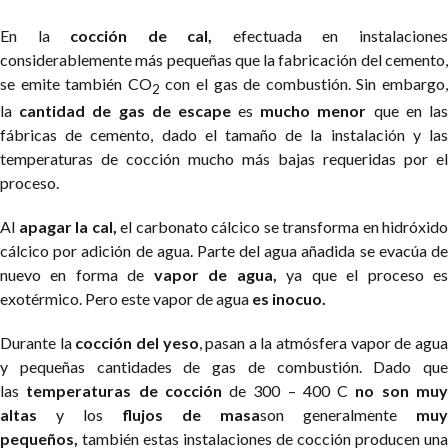
En la
cocción de cal,
efectuada en instalacione
considerablemente más pequeñas que la fabricación del cemento,
se emite también CO
con el gas de combustión. Sin embargo
2
la
cantidad de gas de escape
es
mucho menor
que en la
fábricas de cemento, dado el tamaño de la instalación y las
temperaturas de cocción mucho más bajas requeridas por el
proceso.
Al
apagar la cal,
el carbonato cálcico se transforma en hidróxido
cálcico por adición de agua. Parte del agua añadida se evacúa de
nuevo en forma de
vapor de agua,
ya que el proceso e
exotérmico. Pero este vapor de agua
es inocuo.
Durante la
cocción del yeso
, pasan a la atmósfera vapor de agu
y pequeñas cantidades de gas de combustión. Dado que
las
temperaturas de cocción
de 300 – 400 C
no son mu
altas
y los
flujos de masa
son generalmente
muy
pequeños,
también estas instalaciones de cocción producen una