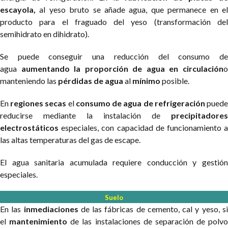
escayola,
al yeso bruto se añade agua, que permanece en el
producto para el fraguado del yeso (transformación del
semihidrato en dihidrato).
Se puede conseguir una reducción del consumo de
agua
aumentando la proporción de agua en circulación
manteniendo las
pérdidas de agua
al
mínimo
posible.
En
regiones secas
el
consumo de agua de refrigeración
pued
reducirse mediante la instalación de
precipitadores
electrostáticos
especiales, con capacidad de funcionamiento a
las altas temperaturas del gas de escape.
El agua sanitaria acumulada requiere conducción y gestión
especiales.
Suelo
En las
inmediaciones
de las fábricas de cemento, cal y yeso, s
el
mantenimiento
de las instalaciones de separación de polvo