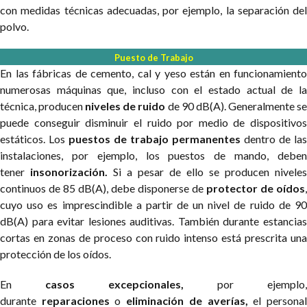
con medidas técnicas adecuadas, por ejemplo, la separación del
polvo.
Puesto de Trabajo
En las fábricas de cemento, cal y yeso están en funcionamiento
numerosas máquinas que, incluso con el estado actual de la
técnica, producen
niveles de ruido
de 90 dB(A). Generalmente s
puede conseguir disminuir el ruido por medio de dispositivos
estáticos. Los
puestos de trabajo permanentes
dentro de las
instalaciones, por ejemplo, los puestos de mando, deben
tener
insonorización.
Si a pesar de ello se producen niveles
continuos de 85 dB(A), debe disponerse de
protector de oídos
,
cuyo uso es imprescindible a partir de un nivel de ruido de 90
dB(A) para evitar lesiones auditivas. También durante estancias
cortas en zonas de proceso con ruido intenso está prescrita una
protección de los oídos.
En
casos excepcionales,
por ejemplo,
durante
reparaciones
o
eliminación de averías,
el persona