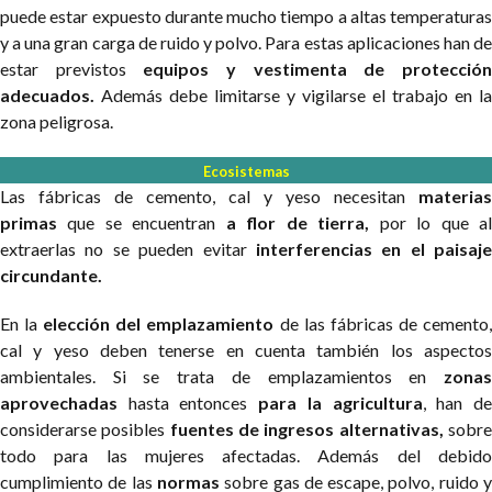
puede estar expuesto durante mucho tiempo a altas temperaturas
y a una gran carga de ruido y polvo. Para estas aplicaciones han de
estar previstos
equipos y vestimenta de protecció
adecuados.
Además debe limitarse y vigilarse el trabajo en la
zona peligrosa.
Ecosistemas
Las fábricas de cemento, cal y yeso necesitan
materias
primas
que se encuentran
a flor de tierra,
por lo que a
extraerlas no se pueden evitar
interferencias en el paisaje
circundante.
En la
elección del emplazamiento
de las fábricas de cemento
cal y yeso deben tenerse en cuenta también los aspectos
ambientales. Si se trata de emplazamientos en
zonas
aprovechadas
hasta entonces
para la agricultura
, han d
considerarse posibles
fuentes de ingresos alternativas,
sobr
todo para las mujeres afectadas. Además del debido
cumplimiento de las
normas
sobre gas de escape, polvo, ruido 