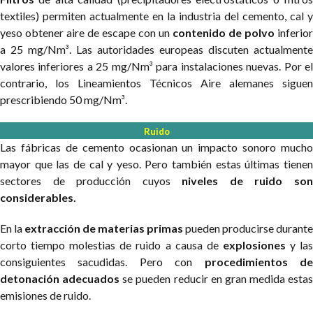
textiles) permiten actualmente en la industria del cemento, cal y
yeso obtener aire de escape con un
contenido de polvo
inferior
a 25 mg/Nm³. Las autoridades europeas discuten actualmente
valores inferiores a 25 mg/Nm³ para instalaciones nuevas. Por el
contrario, los Lineamientos Técnicos Aire alemanes siguen
prescribiendo 50 mg/Nm³.
Ruido
Las fábricas de cemento ocasionan un impacto sonoro mucho
mayor que las de cal y yeso. Pero también estas últimas tienen
sectores de producción cuyos
niveles de ruido so
considerables.
En la
extracción de materias primas
pueden producirse durante
corto tiempo molestias de ruido a causa de
explosiones
y la
consiguientes sacudidas. Pero con
procedimientos d
detonación adecuados
se pueden reducir en gran medida estas
emisiones de ruido.