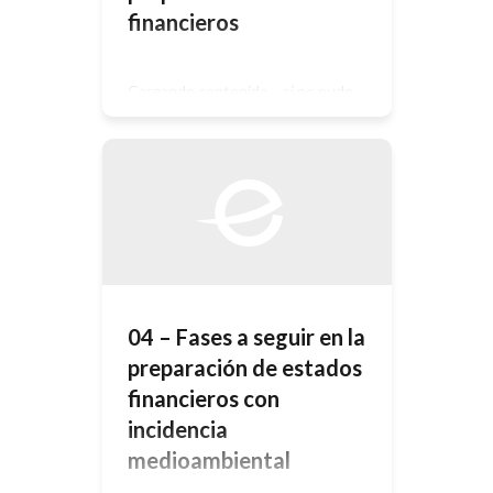
financieros
Cargando contenido… si no pudo
ingresar automáticamente haga click
AQUÍ
04 – Fases a seguir en la
preparación de estados
financieros con
incidencia
medioambiental