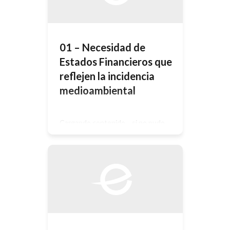
01 – Necesidad de
Estados Financieros que
reflejen la incidencia
medioambiental
Cargando contenido… si no pudo
ingresar automáticamente haga click
AQUÍ