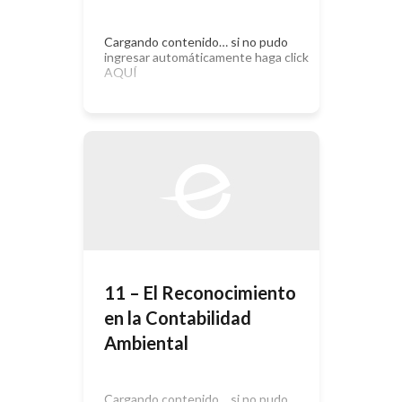
Cargando contenido… si no pudo
ingresar automáticamente haga click
AQUÍ
11 – El Reconocimiento
en la Contabilidad
Ambiental
Cargando contenido… si no pudo