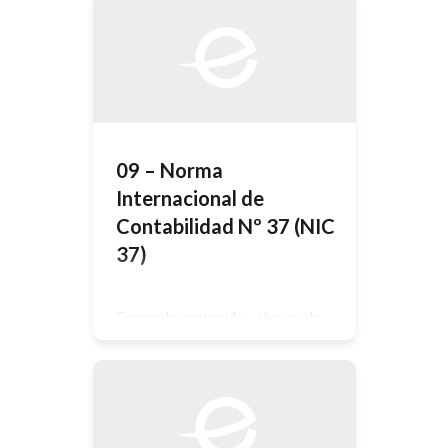
09 – Norma
Internacional de
Contabilidad Nº 37 (NIC
37)
Cargando contenido… si no pudo
ingresar automáticamente haga click
AQUÍ