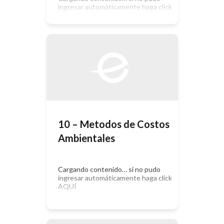
ingresar automáticamente haga click
AQUÍ
10 – Metodos de Costos
Ambientales
Cargando contenido… si no pudo
ingresar automáticamente haga click
AQUÍ