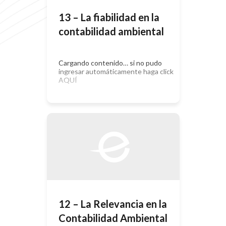
13 – La fiabilidad en la
contabilidad ambiental
Cargando contenido… si no pudo
ingresar automáticamente haga click
AQUÍ
12 – La Relevancia en la
Contabilidad Ambiental