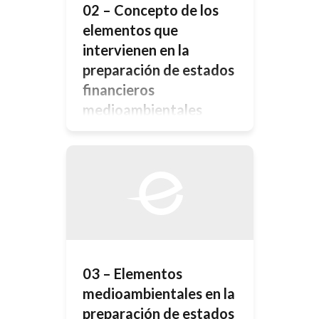
02 – Concepto de los
elementos que
intervienen en la
preparación de estados
financieros
medioambientales
Cargando contenido… si no pudo
ingresar automáticamente haga click
AQUÍ
03 – Elementos
medioambientales en la
preparación de estados