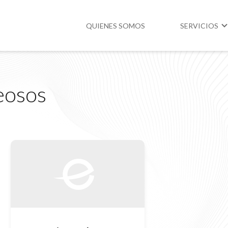
QUIENES SOMOS
SERVICIOS
Higiene y Segur
eosos
Medio Ambient
Legislación