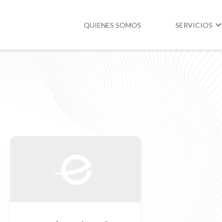
QUIENES SOMOS
SERVICIOS
Higiene y Segur
Medio Ambient
Legislación