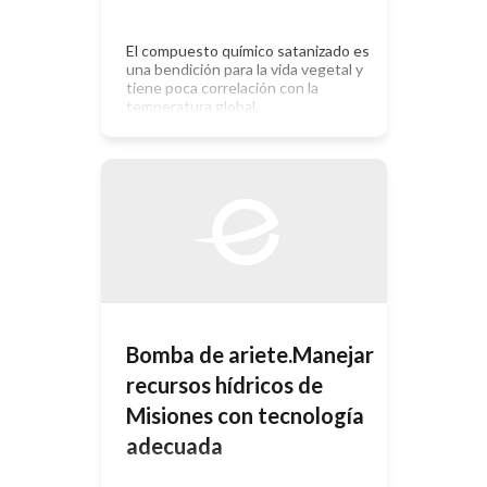
El compuesto químico satanizado es
una bendición para la vida vegetal y
tiene poca correlación con la
temperatura global.
Bomba de ariete.Manejar
recursos hídricos de
Misiones con tecnología
adecuada