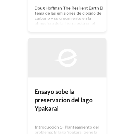
Doug Hoffman The Resilient Earth El
tema de las emisiones de dióxido de
carbono y su crecimiento en la
atmósfera de la Tierra está en el
centro de la controversia por el
calentamiento global. No se puede
negar que los humanos producen
CO2 en grandes cantidades, a partir
de la quema de combustibles fósiles
y […]
Ensayo sobe la
preservacion del lago
Ypakarai
Introducción 1- Planteamiento del
problema: El lago Ypakarai tiene la