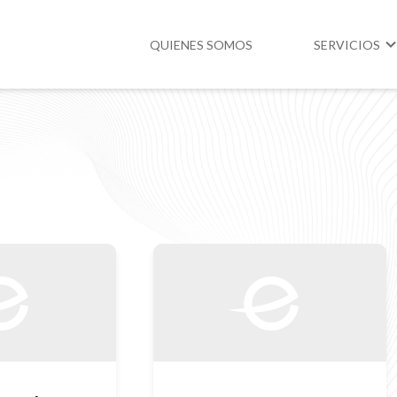
QUIENES SOMOS
SERVICIOS
Higiene y Segur
Medio Ambient
Legislación