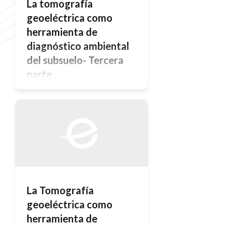
La tomografía
geoeléctrica como
herramienta de
diagnóstico ambiental
del subsuelo- Tercera
parte
Casos históricos de diagnóstico
ambiental subsuperficial
La Tomografía
geoeléctrica como
herramienta de