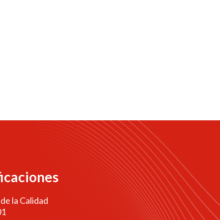
ficaciones
 de la Calidad
01