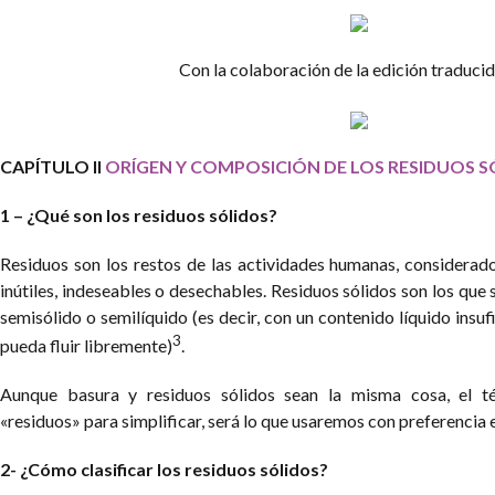
Con la colaboración de la edición traducid
CAPÍTULO II
ORÍGEN Y COMPOSICIÓN DE LOS RESIDUOS 
1 – ¿Qué son los residuos sólidos?
Residuos son los restos de las actividades humanas, considera
inútiles, indeseables o desechables. Residuos sólidos son los que 
semisólido o semilíquido (es decir, con un contenido líquido insuf
3
pueda fluir libremente)
.
Aunque basura y residuos sólidos sean la misma cosa, el té
«residuos» para simplificar, será lo que usaremos con preferencia 
2- ¿Cómo clasificar los residuos sólidos?