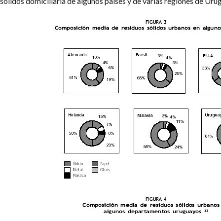
sólidos domiciliaria de algunos países y de varias regiones de Uru