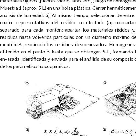
materiales rígidos (piedras, vidrio, latas, etc.), luego de homogen
Muestra 1 (aprox. 5 L) en una bolsa plástica. Cerrar herméticament
análisis de humedad.
5)
Al mismo tiempo, seleccionar de entre 
cuatro representativos del residuo recolectado (aproximad
separado para cada montón: apartar los materiales rígidos y,
residuos hasta volverlos partículas con un diámetro máximo d
montón B, reuniendo los residuos desmenuzados. Homogeneiz
obtenido en el punto 5 hasta que se obtengan 5 L, formando l
envasada, identificada y enviada para el análisis de su composic
de los parámetros fisicoquímicos.