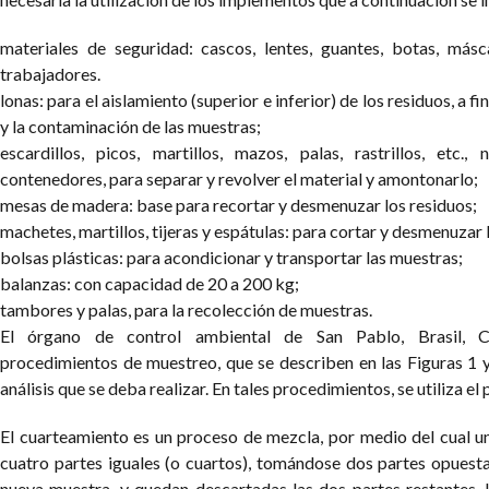
materiales de seguridad: cascos, lentes, guantes, botas, más
trabajadores.
lonas: para el aislamiento (superior e inferior) de los residuos, a f
y la contaminación de las muestras;
escardillos, picos, martillos, mazos, palas, rastrillos, etc.
contenedores, para separar y revolver el material y amontonarlo;
mesas de madera: base para recortar y desmenuzar los residuos;
machetes, martillos, tijeras y espátulas: para cortar y desmenuzar 
bolsas plásticas: para acondicionar y transportar las muestras;
balanzas: con capacidad de 20 a 200 kg;
tambores y palas, para la recolección de muestras.
El órgano de control ambiental de San Pablo, Brasil, 
procedimientos de muestreo, que se describen en las Figuras 1 y
análisis que se deba realizar. En tales procedimientos, se utiliza e
El cuarteamiento es un proceso de mezcla, por medio del cual u
cuatro partes iguales (o cuartos), tomándose dos partes opuestas
nueva muestra, y quedan descartadas las dos partes restantes. 