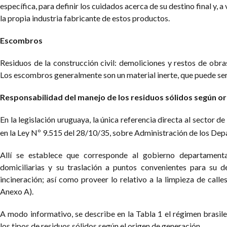
específica, para definir los cuidados acerca de su destino final y, 
la propia industria fabricante de estos productos.
Escombros
Residuos de la construcción civil: demoliciones y restos de obras
Los escombros generalmente son un material inerte, que puede se
Responsabilidad del manejo de los residuos sólidos según o
En la legislación uruguaya, la única referencia directa al sector d
en la Ley Nº 9.515 del 28/10/35, sobre Administración de los De
Allí se establece que corresponde al gobierno departamenta
domiciliarias y su traslación a puntos convenientes para su d
incineración; así como proveer lo relativo a la limpieza de calles
Anexo A).
A modo informativo, se describe en la Tabla 1 el régimen brasil
los tipos de residuos sólidos según el origen de generación.