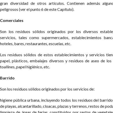
gran diversidad de otros artículos. Contienen además algu
peligrosos (ver el punto 6 de este Capítulo).
Comerciales
Son los residuos sólidos originados por los diversos establ
servicios, tales como supermercados, establecimientos banca
hoteles, bares, restaurantes, escuelas, etc.
Los residuos sólidos de estos establecimientos y servicios ti
papel, plásticos, embalajes diversos y residuos de aseo de lo
toallines, papel higiénico, etc.
Barrido
Son los residuos sólidos originados por los servicios de:
higiene pública urbana, incluyendo todos los residuos del barrido 
de playas, alcantarillado, cloacas, plazas y terrenos, restos de poda
limpieza de áreas de ferias, constituidos por restos de vegetales