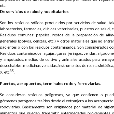
etc.
De servicios de salud y hospitalarios
Son los residuos sólidos producidos por servicios de salud, tale
laboratorios, farmacias, clínicas veterinarias, puestos de salud, 
Residuos comunes: papeles, restos de la preparación de alime
generales (polvos, cenizas, etc.) y otros materiales que no entr
pacientes o con los residuos contaminados. Son considerados co
Residuos contaminados: agujas, gasas, jeringas, vendas, algodone
y amputados, medios de cultivo y animales usados para ensayo
desechables, medicinas vencidas, instrumentos de resina sintética
35
X, etc
.
Puertos, aeropuertos, terminales rodo y ferroviarias.
Se consideran residuos peligrosos, ya que contienen o pue
gérmenes patógenos traídos desde el extranjero a los aeropuertos
rodoviarias. Básicamente son originados por material de higien
alimentos que pueden transmitir enfermedades provenientes d