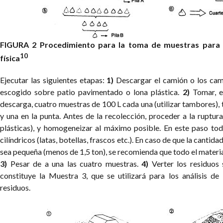
FIGURA 2
Procedimiento para la toma de muestras para e
10
física
Ejecutar las siguientes etapas:
1)
Descargar el camión o los cami
escogido sobre patio pavimentado o lona plástica.
2)
Tomar, en
descarga, cuatro muestras de 100 L cada una (utilizar tambores), t
y una en la punta. Antes de la recolección, proceder a la ruptur
plásticas), y homogeneizar al máximo posible. En este paso tod
cilíndricos (latas, botellas, frascos etc.). En caso de que la cantidad
sea pequeña (menos de 1,5 ton), se recomienda que todo el materi
3)
Pesar de a una las cuatro muestras.
4)
Verter los residuos 
constituye la Muestra 3, que se utilizará para los análisis de
residuos.