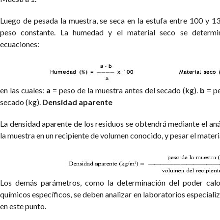
Luego de pesada la muestra, se seca en la estufa entre 100 y 1
peso constante. La humedad y el material seco se determin
ecuaciones:
en las cuales:
a
= peso de la muestra antes del secado (kg).
b
= p
secado (kg).
Densidad aparente
La densidad aparente de los residuos se obtendrá mediante el aná
la muestra en un recipiente de volumen conocido, y pesar el materi
Los demás parámetros, como la determinación del poder calor
químicos específicos, se deben analizar en laboratorios especiali
en este punto.