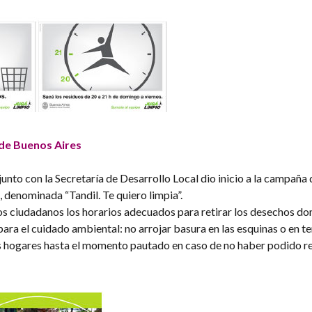
 de Buenos Aires
nto con la Secretaría de Desarrollo Local dio inicio a la campaña 
 denominada “Tandil. Te quiero limpia”.
os ciudadanos los horarios adecuados para retirar los desechos dom
ara el cuidado ambiental: no arrojar basura en las esquinas o en t
los hogares hasta el momento pautado en caso de no haber podido re