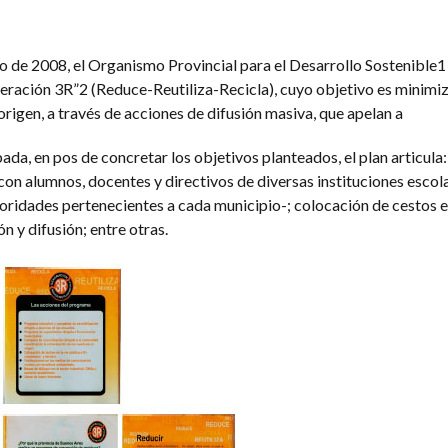
o de 2008, el Organismo Provincial para el Desarrollo Sostenible
eración 3R”2 (Reduce-Reutiliza-Recicla), cuyo objetivo es minimiz
rigen, a través de acciones de difusión masiva, que apelan a
da, en pos de concretar los objetivos planteados, el plan articula
con alumnos, docentes y directivos de diversas instituciones escola
toridades pertenecientes a cada municipio-; colocación de cestos en
 y difusión; entre otras.