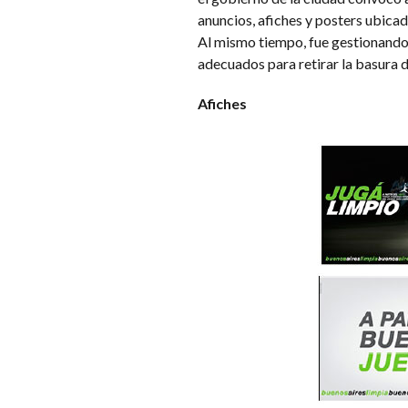
anuncios, afiches y posters ubica
Al mismo tiempo, fue gestionando d
adecuados para retirar la basura d
Afiches