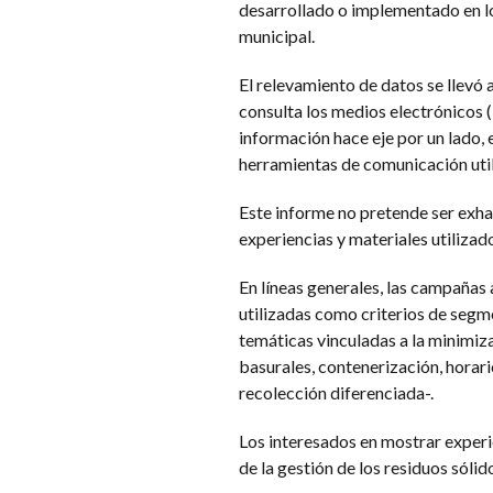
desarrollado o implementado en lo
municipal.
El relevamiento de datos se llevó 
consulta los medios electrónicos (i
información hace eje por un lado,
herramientas de comunicación util
Este informe no pretende ser exhau
experiencias y materiales utiliza
En líneas generales, las campañas
utilizadas como criterios de segme
temáticas vinculadas a la minimiz
basurales, contenerización, horari
recolección diferenciada-.
Los interesados en mostrar exper
de la gestión de los residuos sóli