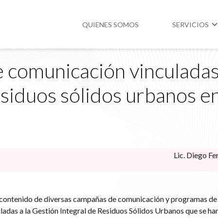
QUIENES SOMOS
SERVICIOS
comunicación vinculadas 
Higiene y Segur
esiduos sólidos urbanos e
Medio Ambient
Legislación
Lic. Diego Fe
l contenido de diversas campañas de comunicación y programas de
ladas a la Gestión Integral de Residuos Sólidos Urbanos que se ha