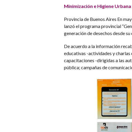
Minimización e Higiene Urbana
Provincia de Buenos Aires En may
lanzó el programa provincial “Gen
generación de desechos desde su o
De acuerdo a la información recaba
educativas -actividades y charlas 
capacitaciones -dirigidas a las au
pública; campañas de comunicación