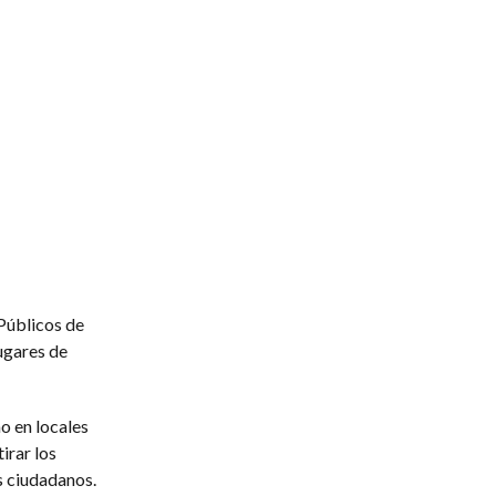
 Públicos de
lugares de
o en locales
irar los
s ciudadanos.