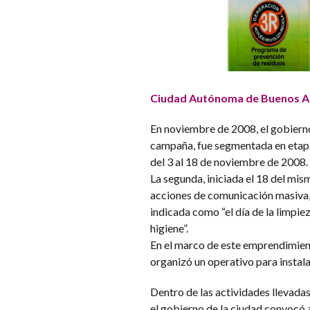
Ciudad Autónoma de Buenos A
En noviembre de 2008, el gobierno
campaña, fue segmentada en etapas
del 3 al 18 de noviembre de 2008.
La segunda, iniciada el 18 del mis
acciones de comunicación masiva, e
indicada como “el día de la limpi
higiene”.
En el marco de este emprendimient
organizó un operativo para instala
Dentro de las actividades llevada
el gobierno de la ciudad convocó a