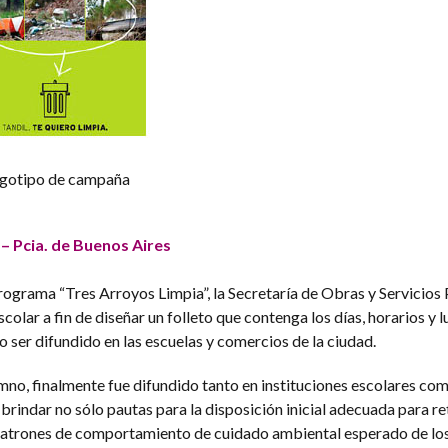
gotipo de campaña
– Pcia. de Buenos Aires
programa “Tres Arroyos Limpia”, la Secretaría de Obras y Servicios
olar a fin de diseñar un folleto que contenga los días, horarios y 
o ser difundido en las escuelas y comercios de la ciudad.
mno, finalmente fue difundido tanto en instituciones escolares com
 brindar no sólo pautas para la disposición inicial adecuada para ret
patrones de comportamiento de cuidado ambiental esperado de lo