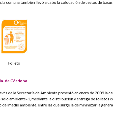
 la comuna también llevó a cabo la colocación de cestos de basura
Folleto
ia. de Córdoba
ravés de la Secretaría de Ambiente presentó en enero de 2009 la 
olo ambiente»3, mediante la distribución y entrega de folletos c
del medio ambiente, entre las que surge la de minimizar la genera