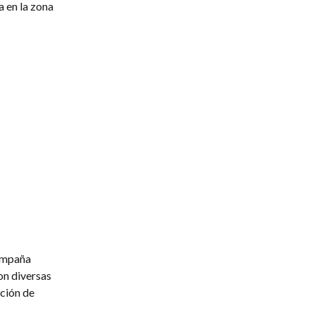
 en la zona
campaña
on diversas
ción de