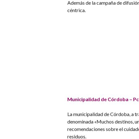
Además de la campaña de difusión,
céntrica.
Municipalidad de Córdoba – Pc
La municipalidad de Córdoba, a t
denominada «Muchos destinos, un s
recomendaciones sobre el cuidado 
residuos.