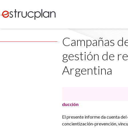
Campañas de 
gestión de r
Argentina
ducción
El presente informe da cuenta de
concientización-prevención, vincu