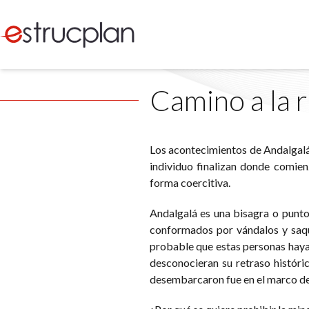
Camino a la r
Los acontecimientos de Andalgalá
individuo finalizan donde comien
forma coercitiva.
Andalgalá es una bisagra o punto
conformados por vándalos y sa
probable que estas personas hay
desconocieran su retraso históri
desembarcaron fue en el marco de