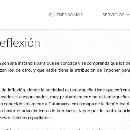
QUIENES SOMOS
SERVICIOS
eflexión
Higiene y Segur
Medio Ambient
 son una instancia para que se conozca y se comprenda que los d
Legislación
zan los de otro, y que nadie tiene la atribución de imponer pe
 de inflexión, donde la sociedad catamarqueña tiene que enfrent
queadores encapuchados, muy probablemente no catamarqueños
an conocido solamente a Catamarca en un mapa de la República A
co hasta el advenimiento de la minería, y que por lo tanto la pr
 estos hechos repudiables.