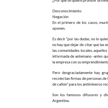
¿Por qué se quiere prohibir la min
Desconocimiento
Negación
En el primero de los casos, muc
oponen.
Es decir “por las dudas, no lo qu
no hay que dejar de citar que las
las comunidades locales, aquellos
informada de antemano -antes que 
la empresa con su emprendimient
Pero desgraciadamente hay grup
recolectan firmas de personas de 
de cañón” para los antimineros rec
Son los famosos difusores y di
Argentina.