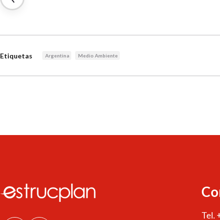
Etiquetas
Argentina
Medio Ambiente
Co
Tel.