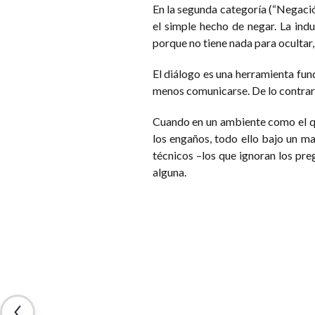
En la segunda categoría (“Negació
el simple hecho de negar. La ind
porque no tiene nada para ocultar,
El diálogo es una herramienta fun
menos comunicarse. De lo contrari
Cuando en un ambiente como el q
los engaños, todo ello bajo un ma
técnicos –los que ignoran los prego
alguna.