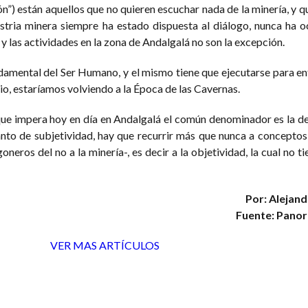
n”) están aquellos que no quieren escuchar nada de la minería, y q
ustria minera siempre ha estado dispuesta al diálogo, nunca ha 
 y las actividades en la zona de Andalgalá no son la excepción.
damental del Ser Humano, y el mismo tiene que ejecutarse para en
o, estaríamos volviendo a la Época de las Cavernas.
ue impera hoy en día en Andalgalá el común denominador es la d
nto de subjetividad, hay que recurrir más que nunca a conceptos 
neros del no a la minería-, es decir a la objetividad, la cual no t
Por: Alejan
Fuente: Pano
VER MAS ARTÍCULOS