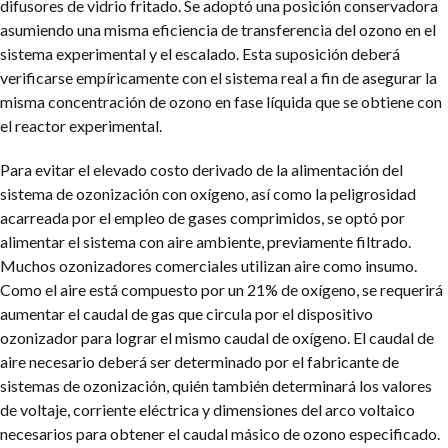
difusores de vidrio fritado. Se adoptó una posición conservadora
asumiendo una misma eficiencia de transferencia del ozono en el
sistema experimental y el escalado. Esta suposición deberá
verificarse empíricamente con el sistema real a fin de asegurar la
misma concentración de ozono en fase líquida que se obtiene con
el reactor experimental.
Para evitar el elevado costo derivado de la alimentación del
sistema de ozonización con oxígeno, así como la peligrosidad
acarreada por el empleo de gases comprimidos, se optó por
alimentar el sistema con aire ambiente, previamente filtrado.
Muchos ozonizadores comerciales utilizan aire como insumo.
Como el aire está compuesto por un 21% de oxígeno, se requerirá
aumentar el caudal de gas que circula por el dispositivo
ozonizador para lograr el mismo caudal de oxígeno. El caudal de
aire necesario deberá ser determinado por el fabricante de
sistemas de ozonización, quién también determinará los valores
de voltaje, corriente eléctrica y dimensiones del arco voltaico
necesarios para obtener el caudal másico de ozono especificado.