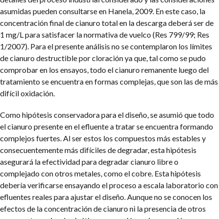
asumidas pueden consultarse en Hanela, 2009. En este caso, la
concentración final de cianuro total en la descarga deberá ser de
1 mg/L para satisfacer la normativa de vuelco (Res 799/99; Res
1/2007). Para el presente análisis no se contemplaron los límites
de cianuro destructible por cloración ya que, tal como se pudo
comprobar en los ensayos, todo el cianuro remanente luego del
tratamiento se encuentra en formas complejas, que son las de más
difícil oxidación.
Como hipótesis conservadora para el diseño, se asumió que todo
el cianuro presente en el efluente a tratar se encuentra formando
complejos fuertes. Al ser estos los compuestos más estables y
consecuentemente más difíciles de degradar, esta hipótesis
asegurará la efectividad para degradar cianuro libre o
complejado con otros metales, como el cobre. Esta hipótesis
debería verificarse ensayando el proceso a escala laboratorio con
efluentes reales para ajustar el diseño. Aunque no se conocen los
efectos de la concentración de cianuro ni la presencia de otros