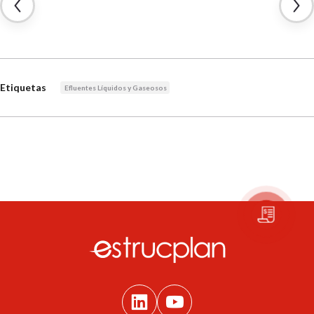
Etiquetas
Efluentes Líquidos y Gaseosos