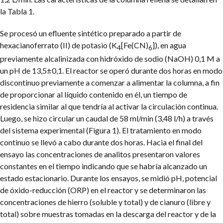
la Tabla 1.
Se procesó un efluente sintético preparado a partir de
hexacianoferrato (II) de potasio (K
[Fe(CN)
]), en agua
4
6
previamente alcalinizada con hidróxido de sodio (NaOH) 0,1 M a
un pH de 13,5±0,1. El reactor se operó durante dos horas en modo
discontinuo previamente a comenzar a alimentar la columna, a fin
de proporcionar al líquido contenido en él, un tiempo de
residencia similar al que tendría al activar la circulación continua.
Luego, se hizo circular un caudal de 58 ml/min (3,48 l/h) a través
del sistema experimental (Figura 1). El tratamiento en modo
continuo se llevó a cabo durante dos horas. Hacia el final del
ensayo las concentraciones de analitos presentaron valores
constantes en el tiempo indicando que se habría alcanzado un
estado estacionario. Durante los ensayos, se midió pH, potencial
de óxido-reducción (ORP) en el reactor y se determinaron las
concentraciones de hierro (soluble y total) y de cianuro (libre y
total) sobre muestras tomadas en la descarga del reactor y de la