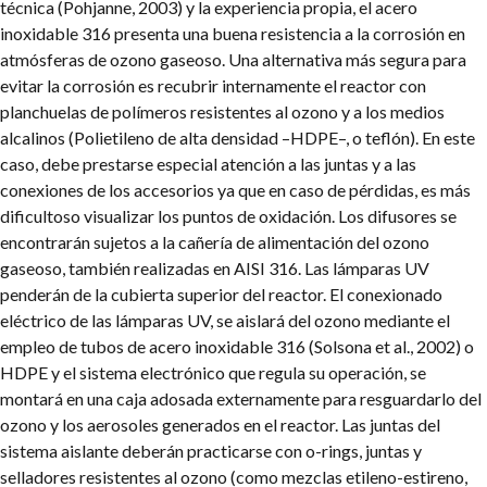
técnica (Pohjanne, 2003) y la experiencia propia, el acero
inoxidable 316 presenta una buena resistencia a la corrosión en
atmósferas de ozono gaseoso. Una alternativa más segura para
evitar la corrosión es recubrir internamente el reactor con
planchuelas de polímeros resistentes al ozono y a los medios
alcalinos (Polietileno de alta densidad –HDPE–, o teflón). En este
caso, debe prestarse especial atención a las juntas y a las
conexiones de los accesorios ya que en caso de pérdidas, es más
dificultoso visualizar los puntos de oxidación. Los difusores se
encontrarán sujetos a la cañería de alimentación del ozono
gaseoso, también realizadas en AISI 316. Las lámparas UV
penderán de la cubierta superior del reactor. El conexionado
eléctrico de las lámparas UV, se aislará del ozono mediante el
empleo de tubos de acero inoxidable 316 (Solsona et al., 2002) o
HDPE y el sistema electrónico que regula su operación, se
montará en una caja adosada externamente para resguardarlo del
ozono y los aerosoles generados en el reactor. Las juntas del
sistema aislante deberán practicarse con o-rings, juntas y
selladores resistentes al ozono (como mezclas etileno-estireno,