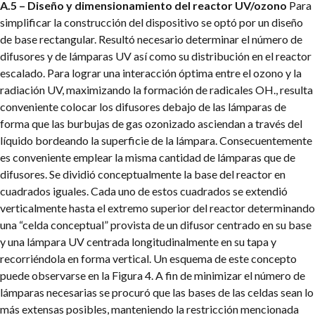
A.5 – Diseño y dimensionamiento del reactor UV/ozono
Para
simplificar la construcción del dispositivo se optó por un diseño
de base rectangular. Resultó necesario determinar el número de
difusores y de lámparas UV así como su distribución en el reactor
escalado. Para lograr una interacción óptima entre el ozono y la
radiación UV, maximizando la formación de radicales OH., resulta
conveniente colocar los difusores debajo de las lámparas de
forma que las burbujas de gas ozonizado asciendan a través del
líquido bordeando la superficie de la lámpara. Consecuentemente
es conveniente emplear la misma cantidad de lámparas que de
difusores. Se dividió conceptualmente la base del reactor en
cuadrados iguales. Cada uno de estos cuadrados se extendió
verticalmente hasta el extremo superior del reactor determinando
una “celda conceptual” provista de un difusor centrado en su base
y una lámpara UV centrada longitudinalmente en su tapa y
recorriéndola en forma vertical. Un esquema de este concepto
puede observarse en la Figura 4. A fin de minimizar el número de
lámparas necesarias se procuró que las bases de las celdas sean lo
más extensas posibles, manteniendo la restricción mencionada