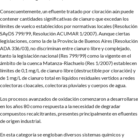
Consecuentemente, un efluente tratado por cloración aún puede
contener cantidades significativas de cianuro que excedan los
límites de vuelco establecidos por normativas locales (Resolución
SAyDS 799/99, Resolución ACUMAR 1/2007). Aunque ciertas
legislaciones, como la de la Provincia de Buenos Aires (Resolución
ADA 336/03), no discriminan entre cianuro libre y complejado,
tanto la legislación nacional (Res 799/99) como la vigente en el
ámbito de la cuenca Matanza-Riachuelo (Res 1/2007) establecen
límites de 0,1 mg/L de cianuro libre (destructible por cloración) y
de 1 mg/L de cianuro total en líquidos residuales vertidos a redes
colectoras cloacales, colectoras pluviales y cuerpos de agua.
Los procesos avanzados de oxidación comenzaron a desarrollarse
en los años 80 como respuesta a la necesidad de degradar
compuestos recalcitrantes, presentes principalmente en efluentes
de origen industrial.
En esta categoría se engloban diversos sistemas químicos y