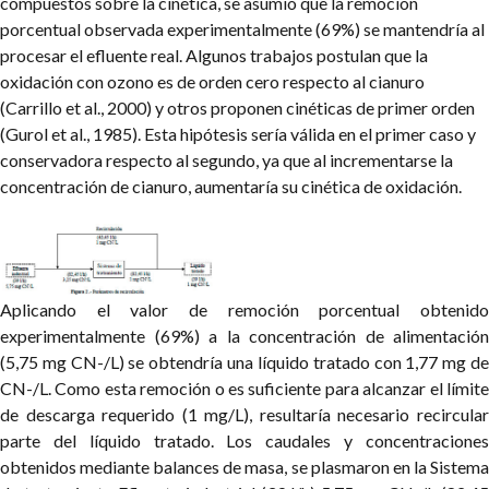
compuestos sobre la cinética, se asumió que la remoción
porcentual observada experimentalmente (69%) se mantendría al
procesar el efluente real. Algunos trabajos postulan que la
oxidación con ozono es de orden cero respecto al cianuro
(Carrillo et al., 2000) y otros proponen cinéticas de primer orden
(Gurol et al., 1985). Esta hipótesis sería válida en el primer caso y
conservadora respecto al segundo, ya que al incrementarse la
concentración de cianuro, aumentaría su cinética de oxidación.
Aplicando el valor de remoción porcentual obtenido
experimentalmente (69%) a la concentración de alimentación
(5,75 mg CN-/L) se obtendría una líquido tratado con 1,77 mg de
CN-/L. Como esta remoción o es suficiente para alcanzar el límite
de descarga requerido (1 mg/L), resultaría necesario recircular
parte del líquido tratado. Los caudales y concentraciones
obtenidos mediante balances de masa, se plasmaron en la Sistema