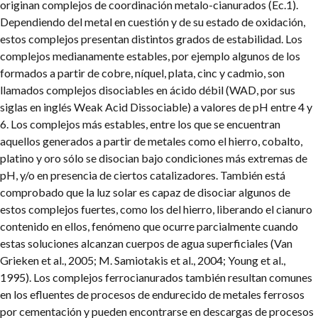
originan complejos de coordinación metalo-cianurados (Ec.1).
Dependiendo del metal en cuestión y de su estado de oxidación,
estos complejos presentan distintos grados de estabilidad. Los
complejos medianamente estables, por ejemplo algunos de los
formados a partir de cobre, níquel, plata, cinc y cadmio, son
llamados complejos disociables en ácido débil (WAD, por sus
siglas en inglés Weak Acid Dissociable) a valores de pH entre 4 y
6. Los complejos más estables, entre los que se encuentran
aquellos generados a partir de metales como el hierro, cobalto,
platino y oro sólo se disocian bajo condiciones más extremas de
pH, y/o en presencia de ciertos catalizadores. También está
comprobado que la luz solar es capaz de disociar algunos de
estos complejos fuertes, como los del hierro, liberando el cianuro
contenido en ellos, fenómeno que ocurre parcialmente cuando
estas soluciones alcanzan cuerpos de agua superficiales (Van
Grieken et al., 2005; M. Samiotakis et al., 2004; Young et al.,
1995). Los complejos ferrocianurados también resultan comunes
en los efluentes de procesos de endurecido de metales ferrosos
por cementación y pueden encontrarse en descargas de procesos