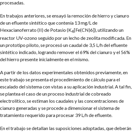
procesadas.
En trabajos anteriores, se ensayó la remoción de hierro y cianuro
de un efluente sintético que contenía 13 mg/L de
Hexacianoferrato (II) de Potasio (K
[Fe(CN)6]), utilizando un
4
reactor UV-ozono seguido por un lecho de zeolita modificada. En
un prototipo piloto, se procesó un caudal de 3,5 L/h del efluente
sintético indicado, logrando remover el 69% del cianuro y el 56%
del hierro presente inicialmente en el mismo.
A partir de los datos experimentales obtenidos previamente, en
este trabajo se presenta el procedimiento de cálculo para el
escalado del sistema con vistas a su aplicación industrial. A tal fin,
se plantea el caso de un proceso industrial de cobreado
electrolítico, se estiman los caudales y las concentraciones de
cianuro generadas y se procede a dimensionar el sistema de
tratamiento requerido para procesar 39 L/h de efluente.
En el trabajo se detallan las suposiciones adoptadas, que deberán