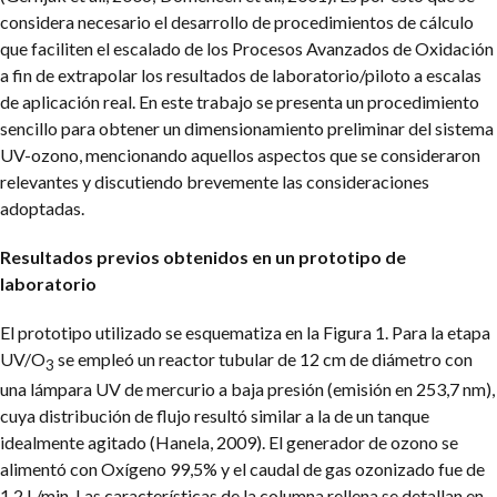
considera necesario el desarrollo de procedimientos de cálculo
que faciliten el escalado de los Procesos Avanzados de Oxidación
a fin de extrapolar los resultados de laboratorio/piloto a escalas
de aplicación real. En este trabajo se presenta un procedimiento
sencillo para obtener un dimensionamiento preliminar del sistema
UV-ozono, mencionando aquellos aspectos que se consideraron
relevantes y discutiendo brevemente las consideraciones
adoptadas.
Resultados previos obtenidos en un prototipo de
laboratorio
El prototipo utilizado se esquematiza en la Figura 1. Para la etapa
UV/O
se empleó un reactor tubular de 12 cm de diámetro con
3
una lámpara UV de mercurio a baja presión (emisión en 253,7 nm),
cuya distribución de flujo resultó similar a la de un tanque
idealmente agitado (Hanela, 2009). El generador de ozono se
alimentó con Oxígeno 99,5% y el caudal de gas ozonizado fue de
1,2 L/min. Las características de la columna rellena se detallan en