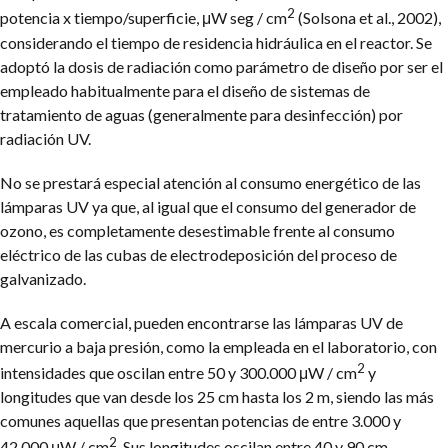
2
potencia x tiempo/superficie, μW seg / cm
(Solsona et al., 2002),
considerando el tiempo de residencia hidráulica en el reactor. Se
adoptó la dosis de radiación como parámetro de diseño por ser el
empleado habitualmente para el diseño de sistemas de
tratamiento de aguas (generalmente para desinfección) por
radiación UV.
No se prestará especial atención al consumo energético de las
lámparas UV ya que, al igual que el consumo del generador de
ozono, es completamente desestimable frente al consumo
eléctrico de las cubas de electrodeposición del proceso de
galvanizado.
A escala comercial, pueden encontrarse las lámparas UV de
mercurio a baja presión, como la empleada en el laboratorio, con
2
intensidades que oscilan entre 50 y 300.000 μW / cm
y
longitudes que van desde los 25 cm hasta los 2 m, siendo las más
comunes aquellas que presentan potencias de entre 3.000 y
2
42.000 μW / cm
. Sus longitudes oscilan entre 40 y 90 cm.