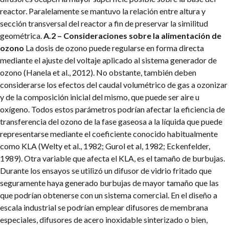
reactor. Paralelamente se mantuvo la relación entre altura y
sección transversal del reactor a fin de preservar la similitud
geométrica.
A.2 – Consideraciones sobre la alimentación de
ozono
La dosis de ozono puede regularse en forma directa
mediante el ajuste del voltaje aplicado al sistema generador de
ozono (Hanela et al., 2012). No obstante, también deben
considerarse los efectos del caudal volumétrico de gas a ozonizar
y de la composición inicial del mismo, que puede ser aire u
oxígeno. Todos estos parámetros podrían afectar la eficiencia de
transferencia del ozono de la fase gaseosa a la líquida que puede
representarse mediante el coeficiente conocido habitualmente
como KLA (Welty et al., 1982; Gurol et al, 1982; Eckenfelder,
1989). Otra variable que afecta el KLA, es el tamaño de burbujas.
Durante los ensayos se utilizó un difusor de vidrio fritado que
seguramente haya generado burbujas de mayor tamaño que las
que podrían obtenerse con un sistema comercial. En el diseño a
escala industrial se podrían emplear difusores de membrana
especiales, difusores de acero inoxidable sinterizado o bien,