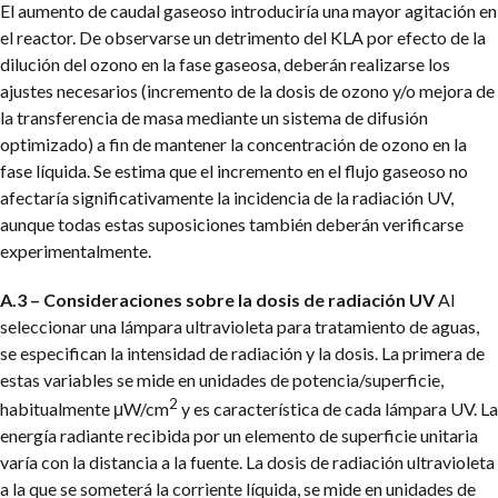
El aumento de caudal gaseoso introduciría una mayor agitación en
el reactor. De observarse un detrimento del KLA por efecto de la
dilución del ozono en la fase gaseosa, deberán realizarse los
ajustes necesarios (incremento de la dosis de ozono y/o mejora de
la transferencia de masa mediante un sistema de difusión
optimizado) a fin de mantener la concentración de ozono en la
fase líquida. Se estima que el incremento en el flujo gaseoso no
afectaría significativamente la incidencia de la radiación UV,
aunque todas estas suposiciones también deberán verificarse
experimentalmente.
A.3 – Consideraciones sobre la dosis de radiación UV
Al
seleccionar una lámpara ultravioleta para tratamiento de aguas,
se especifican la intensidad de radiación y la dosis. La primera de
estas variables se mide en unidades de potencia/superficie,
2
habitualmente μW/cm
y es característica de cada lámpara UV. La
energía radiante recibida por un elemento de superficie unitaria
varía con la distancia a la fuente. La dosis de radiación ultravioleta
a la que se someterá la corriente líquida, se mide en unidades de