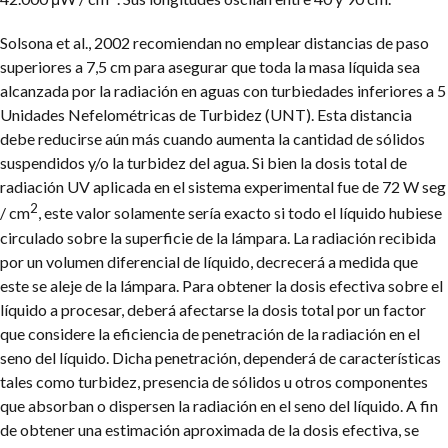
Solsona et al., 2002 recomiendan no emplear distancias de paso
superiores a 7,5 cm para asegurar que toda la masa líquida sea
alcanzada por la radiación en aguas con turbiedades inferiores a 5
Unidades Nefelométricas de Turbidez (UNT). Esta distancia
debe reducirse aún más cuando aumenta la cantidad de sólidos
suspendidos y/o la turbidez del agua. Si bien la dosis total de
radiación UV aplicada en el sistema experimental fue de 72 W seg
2
/ cm
, este valor solamente sería exacto si todo el líquido hubiese
circulado sobre la superficie de la lámpara. La radiación recibida
por un volumen diferencial de líquido, decrecerá a medida que
este se aleje de la lámpara. Para obtener la dosis efectiva sobre el
líquido a procesar, deberá afectarse la dosis total por un factor
que considere la eficiencia de penetración de la radiación en el
seno del líquido. Dicha penetración, dependerá de características
tales como turbidez, presencia de sólidos u otros componentes
que absorban o dispersen la radiación en el seno del líquido. A fin
de obtener una estimación aproximada de la dosis efectiva, se