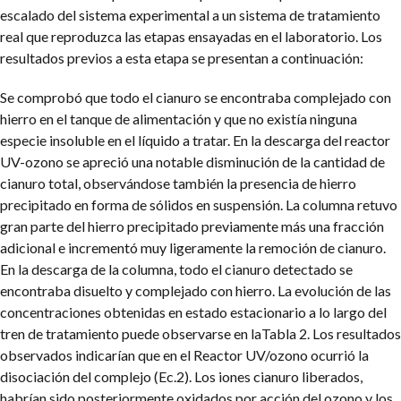
escalado del sistema experimental a un sistema de tratamiento
real que reproduzca las etapas ensayadas en el laboratorio. Los
resultados previos a esta etapa se presentan a continuación:
Se comprobó que todo el cianuro se encontraba complejado con
hierro en el tanque de alimentación y que no existía ninguna
especie insoluble en el líquido a tratar. En la descarga del reactor
UV-ozono se apreció una notable disminución de la cantidad de
cianuro total, observándose también la presencia de hierro
precipitado en forma de sólidos en suspensión. La columna retuvo
gran parte del hierro precipitado previamente más una fracción
adicional e incrementó muy ligeramente la remoción de cianuro.
En la descarga de la columna, todo el cianuro detectado se
encontraba disuelto y complejado con hierro. La evolución de las
concentraciones obtenidas en estado estacionario a lo largo del
tren de tratamiento puede observarse en laTabla 2. Los resultados
observados indicarían que en el Reactor UV/ozono ocurrió la
disociación del complejo (Ec.2). Los iones cianuro liberados,
habrían sido posteriormente oxidados por acción del ozono y los