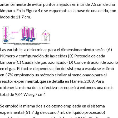
anteriormente de evitar puntos alejados en más de 7,5 cm de una
lámpara. En la Figura 4.c se esquematiza la base de una celda, con
lados de 11,7 cm.
Las variables a determinar para el dimensionamiento serán: (A)
Número y configuración de las celdas (B) Potencia de cada
lámpara (C) Caudal de gas ozonizado (D) Concentración de ozono
en el gas.
El factor de penetración del sistema a escala se estimó
en 37% empleando un método similar al mencionado para el
reactor experimental, que se detalla en Hanela, 2009. Para
obtener la misma dosis efectiva se requerirá entonces una dosis
2
total de 93,4 W seg / cm
.
Se empleó la misma dosis de ozono empleada en el sistema
experimental (51,7 μg de ozono / mL de líquido procesado)