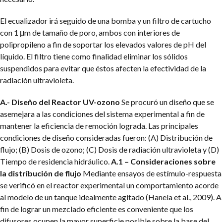
El ecualizador irá seguido de una bomba y un filtro de cartucho
con 1 μm de tamaño de poro, ambos con interiores de
polipropileno a fin de soportar los elevados valores de pH del
líquido. El filtro tiene como finalidad eliminar los sólidos
suspendidos para evitar que éstos afecten la efectividad de la
radiación ultravioleta.
A.- Diseño del Reactor UV-ozono
Se procuró un diseño que se
asemejara a las condiciones del sistema experimental a fin de
mantener la eficiencia de remoción lograda. Las principales
condiciones de diseño consideradas fueron: (A) Distribución de
flujo; (B) Dosis de ozono; (C) Dosis de radiación ultravioleta y (D)
Tiempo de residencia hidráulico.
A.1 – Consideraciones sobre
la distribución de flujo
Mediante ensayos de estímulo-respuesta
se verificó en el reactor experimental un comportamiento acorde
al modelo de un tanque idealmente agitado (Hanela et al., 2009). A
fin de lograr un mezclado eficiente es conveniente que los
difusores ocupen la mayor superficie posible sobre la base del