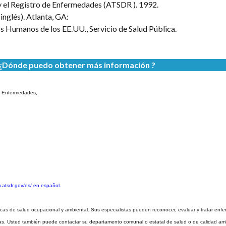
y el Registro de Enfermedades (ATSDR ). 1992.
inglés). Atlanta, GA:
s Humanos de los EE.UU., Servicio de Salud Pública.
¿Dónde puedo obtener más información ?
de Enfermedades,
atsdr.gov/es/ en español.
cas de salud ocupacional y ambiental. Sus especialistas pueden reconocer, evaluar y tratar en
as. Usted también puede contactar su departamento comunal o estatal de salud o de calidad ambi