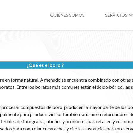
QUIENES SOMOS
SERVICIOS
Higiene y Segur
Medio Ambient
¿Qué es el boro ?
Legislación
re en forma natural. A menudo se encuentra combinado con otras 
atos. Entre los boratos más comunes están el ácido bórico, las s
l procesar compuestos de boro, producen la mayor parte de los bo
palmente para producir vidrio. También se usan en retardadores de
teriales de fotografía, jabones y productos para el aseo y en comb
 usados para controlar cucarachas y ciertas sustancias para preser