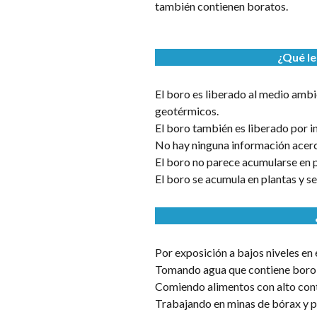
también contienen boratos.
¿Qué le
El boro es liberado al medio ambi
geotérmicos.
El boro también es liberado por ind
No hay ninguna información acerca 
El boro no parece acumularse en 
El boro se acumula en plantas y se
Por exposición a bajos niveles en el
Tomando agua que contiene boro e
Comiendo alimentos con alto con
Trabajando en minas de bórax y pl