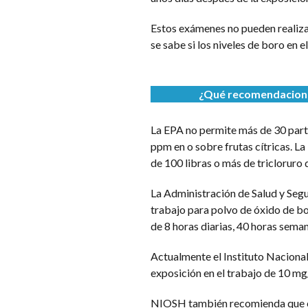
Estos exámenes no pueden realizar
se sabe si los niveles de boro en 
¿Qué recomendaciones
La EPA no permite más de 30 parte
ppm en o sobre frutas cítricas. L
de 100 libras o más de tricloruro 
La Administración de Salud y Seg
trabajo para polvo de óxido de b
de 8 horas diarias, 40 horas seman
Actualmente el Instituto Naciona
exposición en el trabajo de 10 mg
NIOSH también recomienda que el 