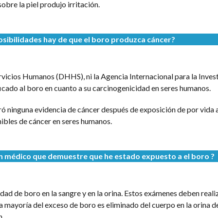
bre la piel produjo irritación.
sibilidades hay de que
el boro
produzca cáncer?
vicios Humanos (DHHS), ni la Agencia Internacional para la Invest
ficado al boro en cuanto a su carcinogenicidad en seres humanos.
ó ninguna evidencia de cáncer después de exposición de por vida a
ibles de cáncer en seres humanos.
 médico que demuestre que he estado expuesto a el boro ?
ad de boro en la sangre y en la orina. Estos exámenes deben real
a mayoría del exceso de boro es eliminado del cuerpo en la orina d
n.