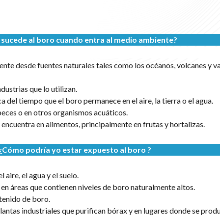
 sucede al boro cuando entra al medio ambiente?
ente desde fuentes naturales tales como los océanos, volcanes y v
ustrias que lo utilizan.
del tiempo que el boro permanece en el aire, la tierra o el agua.
peces o en otros organismos acuáticos.
 encuentra en alimentos, principalmente en frutas y hortalizas.
¿Cómo podría yo estar expuesto al boro ?
 aire, el agua y el suelo.
n áreas que contienen niveles de boro naturalmente altos.
tenido de boro.
antas industriales que purifican bórax y en lugares donde se prod