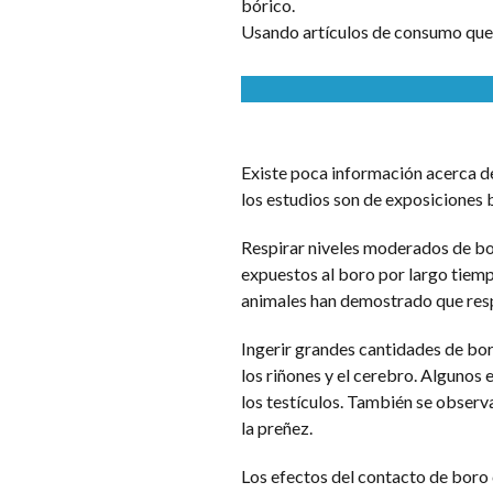
bórico.
Usando artículos de consumo que 
Existe poca información acerca de
los estudios son de exposiciones 
Respirar niveles moderados de boro
expuestos al boro por largo tiem
animales han demostrado que resp
Ingerir grandes cantidades de bor
los riñones y el cerebro. Algunos
los testículos. También se observ
la preñez.
Los efectos del contacto de boro c