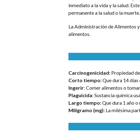
inmediato a la vida y la salud. Es
permanente a la salud o la muerte.
La Administración de Alimentos 
alimentos.
Carcinogenicidad:
Propiedad de 
Corto tiempo:
Que dura 14 días 
Ingerir
: Comer alimentos o tomar
Plaguicida
: Sustancia química us
Largo tiempo:
Que dura 1 año o 
Miligramo (mg):
La milésima part