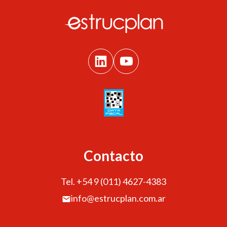
Contacto
Tel. +54 9 (011) 4627-4383
info@estrucplan.com.ar