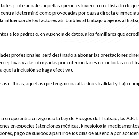
des profesionales aquellas que no estuvieron en el listado de que
 central determinó como provocadas por causa directa e inmediata
a influencia de los factores atribuibles al trabajo o ajenos al traba
s a los padres o, en ausencia de éstos, a los familiares que acred
ades profesionales, será destinado a abonar las prestaciones dine
rceptivas y a las otorgadas por enfermedades no incluidas en el li
que la inclusión se haga efectiva).
s críticas, aquellas que tengan una alta siniestralidad y bajo cum
a en que entra en vigencia la Ley de Riesgos del Trabajo, las A.R.T. 
ones en especies (atenciones médicas, kinesiología, medicamentos, 
ones, pago de sueldos a partir de los días de ausencia por acciden