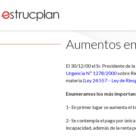
Aumentos en 
El 30/12/00 el Sr. Presidente de l
Urgencia Nº 1278/2000
sobre Rie
materia (
Ley 24.557 – Ley de Ries
Enumeramos los más important
1- En primer lugar se aumenta el 
2- Se contempla el pago por única
incapacidad, además de la renta p