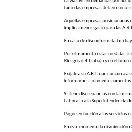
La vía civil en demandas por acci
tanto las empresas deben cumplir 
Aquellas empresas posicionadas en
implica menor gasto para las A.R.T
En caso de disconformidad no hay 
Por el momento estas medidas tien
Riesgos del Trabajo y en el futur
Exíjale a su A.R.T. que concurra a
informarnos solamente aumentos.
Si tiene discrepancias con la mis
Laboral o a la Superintendencia de
Pague en función a los servicios qu
En este momento la disminución de