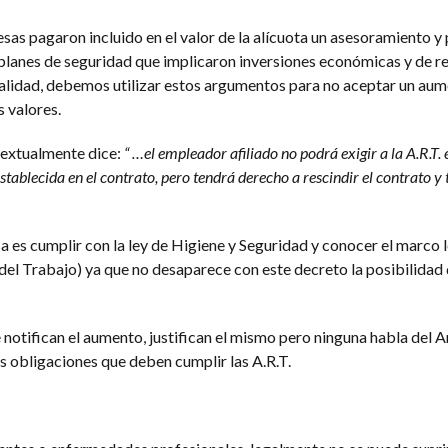
esas pagaron incluido en el valor de la alícuota un asesoramiento y
 planes de seguridad que implicaron inversiones económicas y de r
ralidad, debemos utilizar estos argumentos para no aceptar un aum
s valores.
 textualmente dice:
“ …el empleador afiliado no podrá exigir a la A.R.T. 
tablecida en el contrato, pero tendrá derecho a rescindir el contrato y 
 es cumplir con la ley de Higiene y Seguridad y conocer el marco l
del Trabajo) ya que no desaparece con este decreto la posibilidad
e notifican el aumento, justifican el mismo pero ninguna habla del Ar
as obligaciones que deben cumplir las A.R.T.