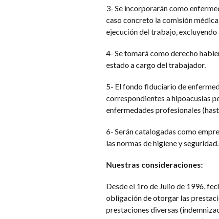
3- Se incorporarán como enfermeda
caso concreto la comisión médica
ejecución del trabajo, excluyendo l
4- Se tomará como derecho habiente
estado a cargo del trabajador.
5- El fondo fiduciario de enfermed
correspondientes a hipoacusias pe
enfermedades profesionales (hasta 
6- Serán catalogadas como empresa
las normas de higiene y seguridad.
Nuestras consideraciones:
Desde el 1ro de Julio de 1996, fech
obligación de otorgar las prestaci
prestaciones diversas (indemnizaci