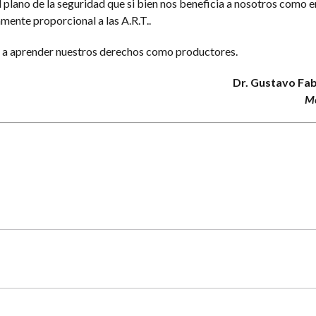
l plano de la seguridad que si bien nos beneficia a nosotros como 
mente proporcional a las A.R.T..
 a aprender nuestros derechos como productores.
Dr. Gustavo Fab
Mé