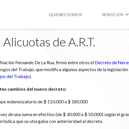
QUIENES SOMOS
SERVICIOS
Alicuotas de A.R.T.
Higiene y Segur
Medio Ambient
a Nación Fernando De La Rua, firmó entre otros el
Decreto de Nece
Legislación
sgos del Trabajo, que modifica algunos aspectos de la legislación 
gos del Trabajo
).
es cambios del nuevo decreto:
tope indemnizatorio de $ 110.000 a $ 180.000
 vez de una suma en efectivo (de $ 30.000 a $ 50.000) según el gra
eriódica que se otorgaba con anterioridad al decreto.