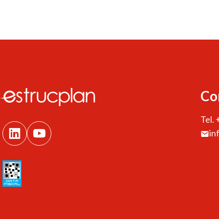
Co
Tel.
in