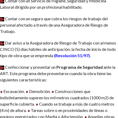
Contar con un Servicio de Higiene, Seguridad y Medicina
Laboral dirigido por un profesional habilitado.
Contar con un seguro que cubra los riesgos de trabajo del
personal afectado a través de una Aseguradora de Riesgo de
Trabajo.
Dar aviso a la Aseguradora de Riesgo de Trabajo con al menos
CINCO (5) días hábiles de anticipación, la fecha de inicio de todo
tipo de obra que se emprenda
(
Resolución 51/97
).
Confeccionar y presentar un
Programa de Seguridad
ante la
ART. Este programa debe presentarse cuando la obra tiene las
siguientes características:
Excavación.
Demolición.
Construcciones que
indistintamente superen los mil metros cuadrados (1000 m2) de
superficie cubierta.
Cuando se trabaje a más de cuatro metros
(4 m) de altura.
Tareas sobre o en proximidades de líneas o
equipos energizados con Media o Alta tensión.
Aquellas obras,