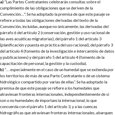
a)
“Las Partes Contratantes celebrarán consultas sobre el
cumplimiento de las obligaciones que se deriven de la
Convención…". Se ha adoptado la premisa de que este pasaje se
refiere a todas las obligaciones derivadas del texto de la
Convención, incluidas, aunque no únicamente, las derivadas del
párrafo 6 del artículo 2 (conservación, gestión y uso racional de
las aves acuáticas migratorias), del párrafo 1 del artículo 3
(planificación y puesta en práctica del uso racional), del párrafo 3
del artículo 4 (fomento de la investigación e intercambio de datos
y publicaciones) y del párrafo 5 del artículo 4 (fomento de la
capacitación de personal, la gestión y la custodia).
b)
“. . . especialmente en el caso de un humedal que se extienda por
los territorios de más de una Parte Contratante o de un sistema
hidrológico compartido por varias de ellas”. Se ha adoptado la
premisa de que este pasaje se refiere a los humedales que
atraviesan fronteras internacionales, independientemente de si
son o no humedales de importancia internacional, lo que
concuerda con el párrafo 1 del artículo 3, y a las cuencas
hidrográficas que atraviesan fronteras internacionales, abarquen