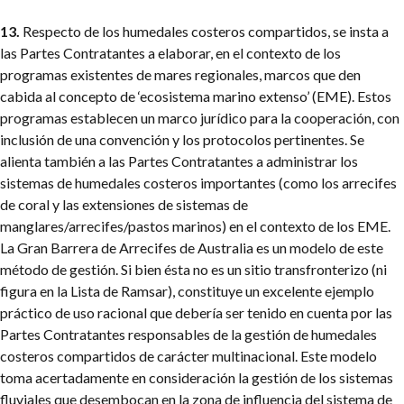
13.
Respecto de los humedales costeros compartidos, se insta a
las Partes Contratantes a elaborar, en el contexto de los
programas existentes de mares regionales, marcos que den
cabida al concepto de ‘ecosistema marino extenso’ (EME). Estos
programas establecen un marco jurídico para la cooperación, con
inclusión de una convención y los protocolos pertinentes. Se
alienta también a las Partes Contratantes a administrar los
sistemas de humedales costeros importantes (como los arrecifes
de coral y las extensiones de sistemas de
manglares/arrecifes/pastos marinos) en el contexto de los EME.
La Gran Barrera de Arrecifes de Australia es un modelo de este
método de gestión. Si bien ésta no es un sitio transfronterizo (ni
figura en la Lista de Ramsar), constituye un excelente ejemplo
práctico de uso racional que debería ser tenido en cuenta por las
Partes Contratantes responsables de la gestión de humedales
costeros compartidos de carácter multinacional. Este modelo
toma acertadamente en consideración la gestión de los sistemas
fluviales que desembocan en la zona de influencia del sistema de