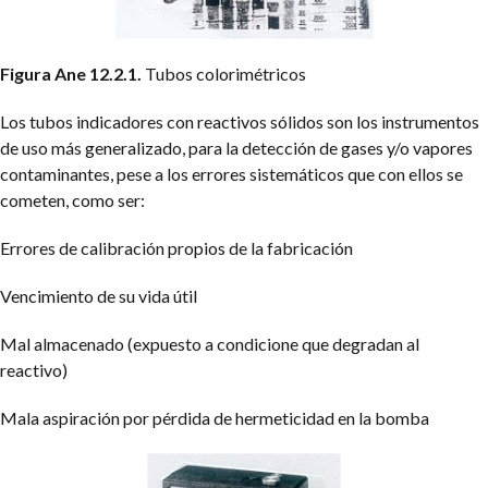
Figura Ane 12.2.1.
Tubos colorimétricos
Los tubos indicadores con reactivos sólidos son los instrumentos
de uso más generalizado, para la detección de gases y/o vapores
contaminantes, pese a los errores sistemáticos que con ellos se
cometen, como ser:
Errores de calibración propios de la fabricación
Vencimiento de su vida útil
Mal almacenado (expuesto a condicione que degradan al
reactivo)
Mala aspiración por pérdida de hermeticidad en la bomba