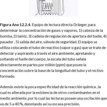
Figura Ane 12.2.4.
Equipo de lectura directa Dräeger, para
determinar la concentración de gases y vapores, 1) cabeza de la
bomba, 2) tamiz, 3) cadena de regulación de apertura del fuelle, 4)
pasador , 5) salida del aire, válvula de seguridad. El equipo se
utiliza colocando el tubo de reactivo (vapor o gas) que se trate de
detectar y aspirando a través el aire ambiente, apretando y
soltando el fuelle del cuerpo, la escala del tubo señala
directamente en partes por millón (ppm) que posee la
concentración sobre la base de la longuitud del tubo y el rectivo
formado.
Además existe la poca especificidad de la reacción química , la
cual es alterada por la existencia de otros contaminantes en el
medio ambiente, por lo cual las lecturas poseen una oscilación que
va de 5 a 40 %, denotando así su escasa precisión.