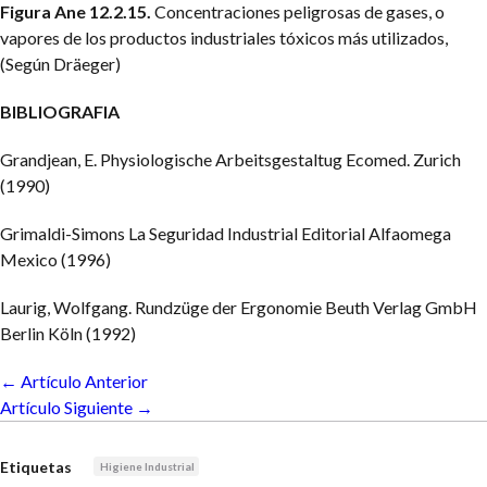
Figura Ane 12.2.15.
Concentraciones peligrosas de gases, o
vapores de los productos industriales tóxicos más utilizados,
(Según Dräeger)
BIBLIOGRAFIA
Grandjean, E. Physiologische Arbeitsgestaltug Ecomed. Zurich
(1990)
Grimaldi-Simons La Seguridad Industrial Editorial Alfaomega
Mexico (1996)
Laurig, Wolfgang. Rundzüge der Ergonomie Beuth Verlag GmbH
Berlin Köln (1992)
← Artículo Anterior
Artículo Siguiente →
Etiquetas
Higiene Industrial