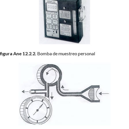
figura Ane 12.2.2.
Bomba de muestreo personal