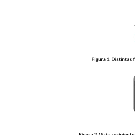
Figura 1. Distintas 
Figura 2. Vista recipient