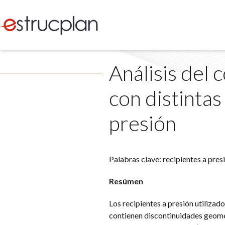
Análisis del
con distintas
presión
Palabras clave: recipientes a pres
Resúmen
Los recipientes a presión utilizad
contienen discontinuidades geométr