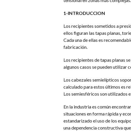
tensional en zonas más complejas.
1-INTRODUCCION
Los recipientes sometidos a presió
ellos figuran las tapas planas, tor
Cada una de ellas es recomendable
fabricación.
Los recipientes de tapas planas se
algunos casos se pueden utilizar c
Los cabezales semielípticos soport
calculado para estos últimos es re
Los semiesféricos son utilizados e
En la industria es común encontrar
situaciones en forma rápida y econ
estandarizado el uso de los equipo
una dependencia constructiva que s