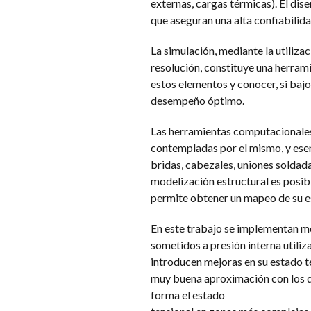
externas, cargas térmicas). El di
que aseguran una alta confiabilid
La simulación, mediante la utiliza
resolución, constituye una herrami
estos elementos y conocer, si bajo
desempeño óptimo.
Las herramientas computacionales
contempladas por el mismo, y esen
bridas, cabezales, uniones soldada
modelización estructural es posib
permite obtener un mapeo de su e
En este trabajo se implementan mo
sometidos a presión interna utiliza
introducen mejoras en su estado te
muy buena aproximación con los q
forma el estado