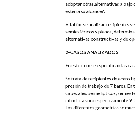
adoptar otras,alternativas a bajo 
estén a su alcance?.
A tal fin, se analizan recipientes 
semiesféricos y planos, determina
alternativas constructivas y de o
2-CASOS ANALIZADOS
En este ítem se especifican las ca
Se trata de recipientes de acero ti
presión de trabajo de 7 bares. En 
cabezales: semielípticos, semiesfé
cilíndrica son respectivamente 9
Las diferentes geometrías se muest