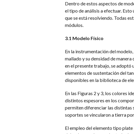
Dentro de estos aspectos de modeli
el tipo de análisis a efectuar. Est
que se está resolviendo. Todas est
módulos.
3.1 Modelo Físico
En la instrumentación del modelo, 
mallado y su densidad de manera 
en el presente trabajo, se adoptó 
elementos de sustentación del tan
disponibles en la biblioteca de 
En las Figuras 2 y 3, los colores i
distintos espesores en los compon
permiten diferenciar las distintas
soportes se vincularon a tierra p
El empleo del elemento tipo plate 