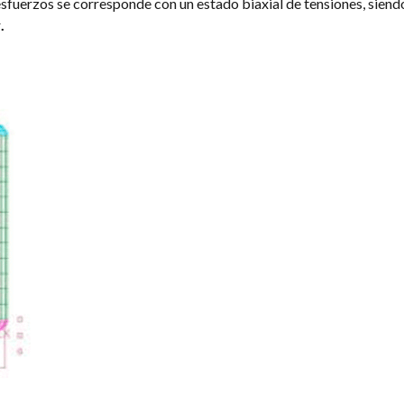
esfuerzos se corresponde con un estado biaxial de tensiones, siend
r
.