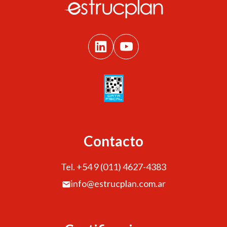
Contacto
Tel. +54 9 (011) 4627-4383
info@estrucplan.com.ar