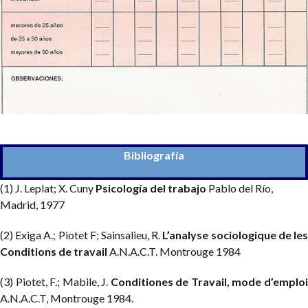
Bibliografía
(1) J. Leplat; X. Cuny
Psicología del trabajo
Pablo del Río,
Madrid, 1977
(2) Exiga A.; Piotet F; Sainsalieu, R.
L’analyse sociologique de le
Conditions de travail
A.N.A.C.T. Montrouge 1984
(3) Piotet, F.; Mabile, J.
Conditiones de Travail, mode d’emplo
A.N.A.C.T, Montrouge 1984.