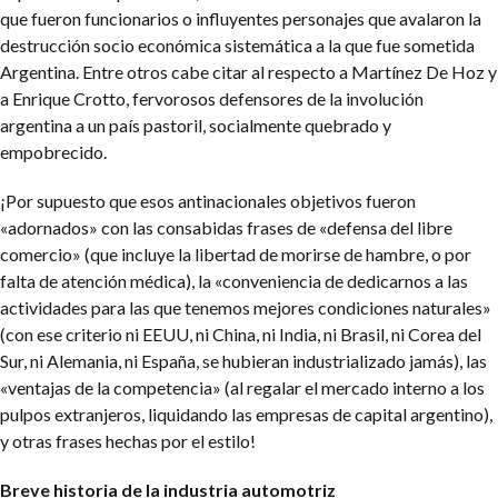
que fueron funcionarios o influyentes personajes que avalaron la
destrucción socio económica sistemática a la que fue sometida
Argentina. Entre otros cabe citar al respecto a Martínez De Hoz y
a Enrique Crotto, fervorosos defensores de la involución
argentina a un país pastoril, socialmente quebrado y
empobrecido.
¡Por supuesto que esos antinacionales objetivos fueron
«adornados» con las consabidas frases de «defensa del libre
comercio» (que incluye la libertad de morirse de hambre, o por
falta de atención médica), la «conveniencia de dedicarnos a las
actividades para las que tenemos mejores condiciones naturales»
(con ese criterio ni EEUU, ni China, ni India, ni Brasil, ni Corea del
Sur, ni Alemania, ni España, se hubieran industrializado jamás), las
«ventajas de la competencia» (al regalar el mercado interno a los
pulpos extranjeros, liquidando las empresas de capital argentino),
y otras frases hechas por el estilo!
Breve historia de la industria automotriz