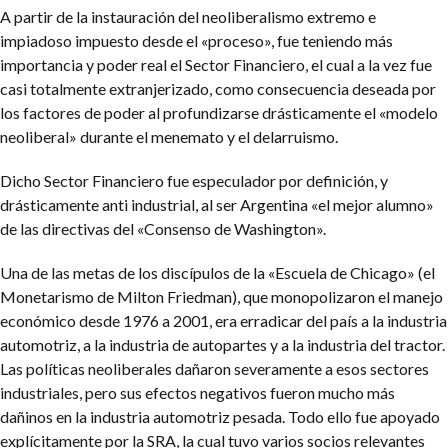
A partir de la instauración del neoliberalismo extremo e
impiadoso impuesto desde el «proceso», fue teniendo más
importancia y poder real el Sector Financiero, el cual a la vez fue
casi totalmente extranjerizado, como consecuencia deseada por
los factores de poder al profundizarse drásticamente el «modelo
neoliberal» durante el menemato y el delarruismo.
Dicho Sector Financiero fue especulador por definición, y
drásticamente anti industrial, al ser Argentina «el mejor alumno»
de las directivas del «Consenso de Washington».
Una de las metas de los discípulos de la «Escuela de Chicago» (el
Monetarismo de Milton Friedman), que monopolizaron el manejo
económico desde 1976 a 2001, era erradicar del país a la industria
automotriz, a la industria de autopartes y a la industria del tractor.
Las políticas neoliberales dañaron severamente a esos sectores
industriales, pero sus efectos negativos fueron mucho más
dañinos en la industria automotriz pesada. Todo ello fue apoyado
explícitamente por la SRA, la cual tuvo varios socios relevantes