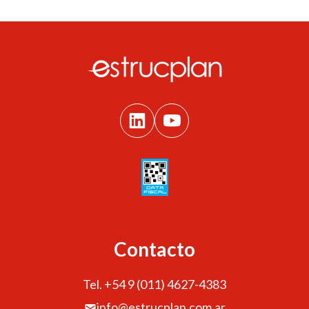
Contacto
Tel. +54 9 (011) 4627-4383
info@estrucplan.com.ar