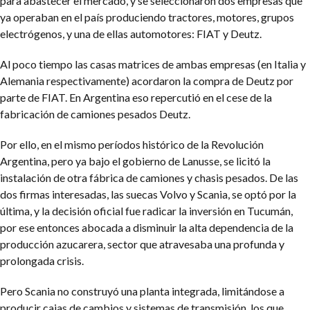
para abastecer el mercado, y se seleccionaron dos empresas que
ya operaban en el país produciendo tractores, motores, grupos
electrógenos, y una de ellas automotores: FIAT y Deutz.
Al poco tiempo las casas matrices de ambas empresas (en Italia y
Alemania respectivamente) acordaron la compra de Deutz por
parte de FIAT. En Argentina eso repercutió en el cese de la
fabricación de camiones pesados Deutz.
Por ello, en el mismo períodos histórico de la Revolución
Argentina, pero ya bajo el gobierno de Lanusse, se licitó la
instalación de otra fábrica de camiones y chasis pesados. De las
dos firmas interesadas, las suecas Volvo y Scania, se optó por la
última, y la decisión oficial fue radicar la inversión en Tucumán,
por ese entonces abocada a disminuir la alta dependencia de la
producción azucarera, sector que atravesaba una profunda y
prolongada crisis.
Pero Scania no construyó una planta integrada, limitándose a
producir cajas de cambios y sistemas de transmisión, los que