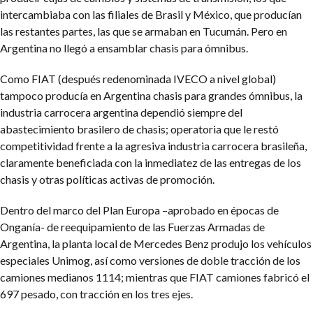
intercambiaba con las filiales de Brasil y México, que producían
las restantes partes, las que se armaban en Tucumán. Pero en
Argentina no llegó a ensamblar chasis para ómnibus.
Como FIAT (después redenominada IVECO a nivel global)
tampoco producía en Argentina chasis para grandes ómnibus, la
industria carrocera argentina dependió siempre del
abastecimiento brasilero de chasis; operatoria que le restó
competitividad frente a la agresiva industria carrocera brasileña,
claramente beneficiada con la inmediatez de las entregas de los
chasis y otras políticas activas de promoción.
Dentro del marco del Plan Europa –aprobado en épocas de
Onganía- de reequipamiento de las Fuerzas Armadas de
Argentina, la planta local de Mercedes Benz produjo los vehículos
especiales Unimog, así como versiones de doble tracción de los
camiones medianos 1114; mientras que FIAT camiones fabricó el
697 pesado, con tracción en los tres ejes.