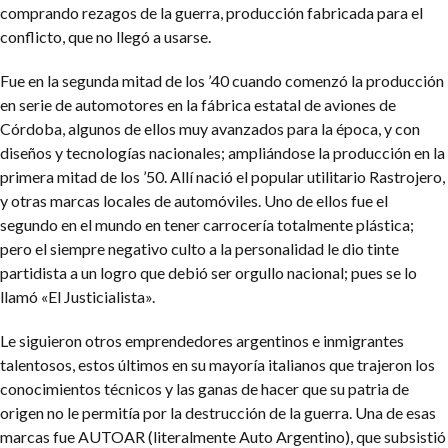
comprando rezagos de la guerra, producción fabricada para el
conflicto, que no llegó a usarse.
Fue en la segunda mitad de los ’40 cuando comenzó la producción
en serie de automotores en la fábrica estatal de aviones de
Córdoba, algunos de ellos muy avanzados para la época, y con
diseños y tecnologías nacionales; ampliándose la producción en la
primera mitad de los ’50. Allí nació el popular utilitario Rastrojero,
y otras marcas locales de automóviles. Uno de ellos fue el
segundo en el mundo en tener carrocería totalmente plástica;
pero el siempre negativo culto a la personalidad le dio tinte
partidista a un logro que debió ser orgullo nacional; pues se lo
llamó «El Justicialista».
Le siguieron otros emprendedores argentinos e inmigrantes
talentosos, estos últimos en su mayoría italianos que trajeron los
conocimientos técnicos y las ganas de hacer que su patria de
origen no le permitía por la destrucción de la guerra. Una de esas
marcas fue AUTOAR (literalmente Auto Argentino), que subsistió