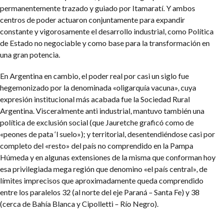
permanentemente trazado y guiado por Itamaratí. Y ambos
centros de poder actuaron conjuntamente para expandir
constante y vigorosamente el desarrollo industrial, como Política
de Estado no negociable y como base para la transformación en
una gran potencia.
En Argentina en cambio, el poder real por casi un siglo fue
hegemonizado por la denominada «oligarquía vacuna», cuya
expresión institucional más acabada fue la Sociedad Rural
Argentina. Visceralmente anti industrial, mantuvo también una
política de exclusión social (que Jauretche graficó como de
«peones de pata ‘l suelo»); y territorial, desentendiéndose casi por
completo del «resto» del país no comprendido en la Pampa
Húmeda y en algunas extensiones de la misma que conforman hoy
esa privilegiada mega región que denomino «el país central», de
límites imprecisos que aproximadamente queda comprendido
entre los paralelos 32 (al norte del eje Paraná – Santa Fe) y 38
(cerca de Bahía Blanca y Cipolletti – Río Negro).