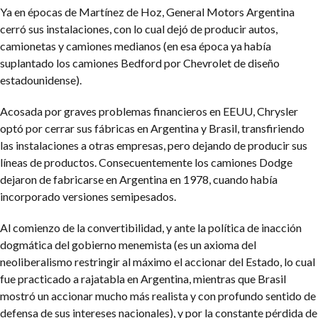
Ya en épocas de Martínez de Hoz, General Motors Argentina
cerró sus instalaciones, con lo cual dejó de producir autos,
camionetas y camiones medianos (en esa época ya había
suplantado los camiones Bedford por Chevrolet de diseño
estadounidense).
Acosada por graves problemas financieros en EEUU, Chrysler
optó por cerrar sus fábricas en Argentina y Brasil, transfiriendo
las instalaciones a otras empresas, pero dejando de producir sus
líneas de productos. Consecuentemente los camiones Dodge
dejaron de fabricarse en Argentina en 1978, cuando había
incorporado versiones semipesados.
Al comienzo de la convertibilidad, y ante la política de inacción
dogmática del gobierno menemista (es un axioma del
neoliberalismo restringir al máximo el accionar del Estado, lo cual
fue practicado a rajatabla en Argentina, mientras que Brasil
mostró un accionar mucho más realista y con profundo sentido de
defensa de sus intereses nacionales), y por la constante pérdida de