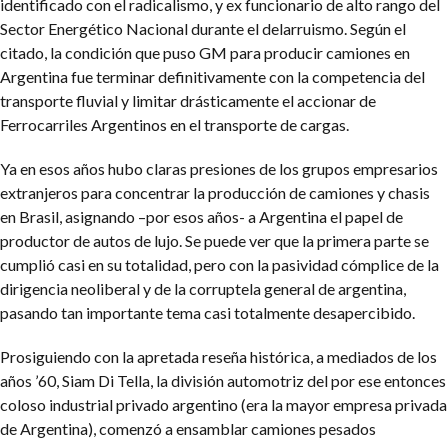
identificado con el radicalismo, y ex funcionario de alto rango del
Sector Energético Nacional durante el delarruismo. Según el
citado, la condición que puso GM para producir camiones en
Argentina fue terminar definitivamente con la competencia del
transporte fluvial y limitar drásticamente el accionar de
Ferrocarriles Argentinos en el transporte de cargas.
Ya en esos años hubo claras presiones de los grupos empresarios
extranjeros para concentrar la producción de camiones y chasis
en Brasil, asignando –por esos años- a Argentina el papel de
productor de autos de lujo. Se puede ver que la primera parte se
cumplió casi en su totalidad, pero con la pasividad cómplice de la
dirigencia neoliberal y de la corruptela general de argentina,
pasando tan importante tema casi totalmente desapercibido.
Prosiguiendo con la apretada reseña histórica, a mediados de los
años ’60, Siam Di Tella, la división automotriz del por ese entonces
coloso industrial privado argentino (era la mayor empresa privada
de Argentina), comenzó a ensamblar camiones pesados