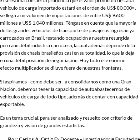
Si se estima con cierta prudencia que el valor promedio de cada
vehículo de carga importado estará en el orden de US$ 80.000=,
se llega a un volumen de importaciones de entre US$ 9.600
millones a US$ 1.040 millones. Téngase en cuenta que la mayoría
de los grandes vehículos de transporte de pasajeros ingresan ya
carrozados en Brasil, restando ocupación a nuestra resurgida
pero aún débil industria carrocera, la cual además depende de la
provisión de chasis brasileños casi en su totalidad, lo que la deja
en una débil posición de negociación. Hoy todo ese enorme
efecto multiplicador se diluye fuera de nuestras fronteras.
Si aspiramos –como debe ser- a consolidarnos como una Gran
Nación, debemos tener la capacidad de autoabastecernos de
vehículos de carga de todo tipo, además de contar con capacidad
exportable.
Es un tema crucial, para ser analizado y resuelto con criterio de
grandeza y visión de grandes estadistas.
Por: Carlos A. Ortiz
Ex Docente – Investigador = Facultad de