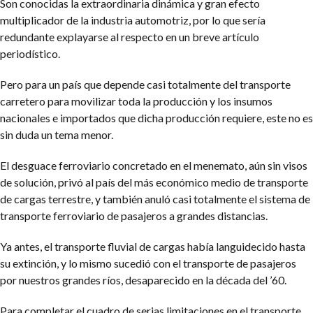
Son conocidas la extraordinaria dinámica y gran efecto
multiplicador de la industria automotriz, por lo que sería
redundante explayarse al respecto en un breve artículo
periodístico.
Pero para un país que depende casi totalmente del transporte
carretero para movilizar toda la producción y los insumos
nacionales e importados que dicha producción requiere, este no es
sin duda un tema menor.
El desguace ferroviario concretado en el menemato, aún sin visos
de solución, privó al país del más económico medio de transporte
de cargas terrestre, y también anuló casi totalmente el sistema de
transporte ferroviario de pasajeros a grandes distancias.
Ya antes, el transporte fluvial de cargas había languidecido hasta
su extinción, y lo mismo sucedió con el transporte de pasajeros
por nuestros grandes ríos, desaparecido en la década del ’60.
Para completar el cuadro de serias limitaciones en el transporte