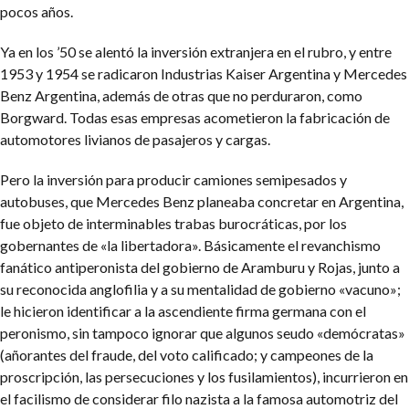
pocos años.
Ya en los ’50 se alentó la inversión extranjera en el rubro, y entre
1953 y 1954 se radicaron Industrias Kaiser Argentina y Mercedes
Benz Argentina, además de otras que no perduraron, como
Borgward. Todas esas empresas acometieron la fabricación de
automotores livianos de pasajeros y cargas.
Pero la inversión para producir camiones semipesados y
autobuses, que Mercedes Benz planeaba concretar en Argentina,
fue objeto de interminables trabas burocráticas, por los
gobernantes de «la libertadora». Básicamente el revanchismo
fanático antiperonista del gobierno de Aramburu y Rojas, junto a
su reconocida anglofilia y a su mentalidad de gobierno «vacuno»;
le hicieron identificar a la ascendiente firma germana con el
peronismo, sin tampoco ignorar que algunos seudo «demócratas»
(añorantes del fraude, del voto calificado; y campeones de la
proscripción, las persecuciones y los fusilamientos), incurrieron en
el facilismo de considerar filo nazista a la famosa automotriz del