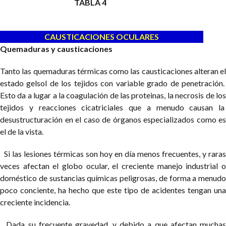
TABLA 4
CAUSTICACIONES OCULARES
Quemaduras y causticaciones
Tanto las quemaduras térmicas como las causticaciones alteran el
estado gelsol de los tejidos con variable grado de penetración.
Esto da a lugar a la coagulación de las proteinas, la necrosis de los
tejidos y reacciones cicatriciales que a menudo causan la
desustructuración en el caso de órganos especializados como es
el de la vista.
Si las lesiones térmicas son hoy en día menos frecuentes, y raras
veces afectan el globo ocular, el creciente manejo industrial o
doméstico de sustancias químicas peligrosas, de forma a menudo
poco conciente, ha hecho que este tipo de acidentes tengan una
creciente incidencia.
Dada su frecuente gravedad, y debido a que afectan muchas