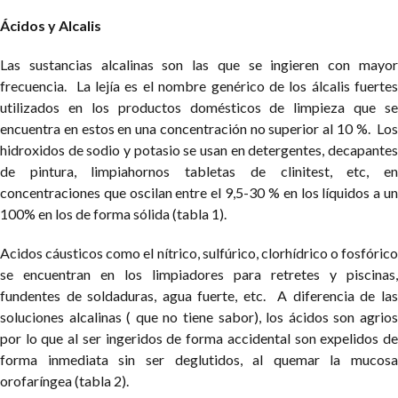
Ácidos y Alcalis
Las sustancias alcalinas son las que se ingieren con mayor
frecuencia. La lejía es el nombre genérico de los álcalis fuertes
utilizados en los productos domésticos de limpieza que se
encuentra en estos en una concentración no superior al 10 %. Los
hidroxidos de sodio y potasio se usan en detergentes, decapantes
de pintura, limpiahornos tabletas de clinitest, etc, en
concentraciones que oscilan entre el 9,5-30 % en los líquidos a un
100% en los de forma sólida (tabla 1).
Acidos cáusticos como el nítrico, sulfúrico, clorhídrico o fosfórico
se encuentran en los limpiadores para retretes y piscinas,
fundentes de soldaduras, agua fuerte, etc. A diferencia de las
soluciones alcalinas ( que no tiene sabor), los ácidos son agrios
por lo que al ser ingeridos de forma accidental son expelidos de
forma inmediata sin ser deglutidos, al quemar la mucosa
orofaríngea (tabla 2).