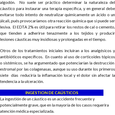
algodón. No suele ser práctico determinar la naturaleza del
cáustico para instaurar una terapia específica, y en general debe
evitarse todo intento de neutralizar quimicamente un ácido o un
álcali, pués provocaríamos otra reacción química que si puede ser
lesiva. El EDTA 2% es útil para retirar los restos de cal o cemento,
que tienden a adherirse tenazmente a los tejidos y producir
lesiones cáusticas muy insidiosas y prolongadas en el tiempo.
Otros de los tratamientos iniciales incluiran a los analgésicos y
antibióticos específicos. En cuanto al uso de corticoides tópicos
o sistémicos, se ha argumentado que potenciarían la destrucción
estromal por las colagenasas, aunque su uso durante los primeros
siete días reduciría la inflamación local y el dolor sin afectar la
tendencia a la ulceración.
INGESTION DE CAÚSTICOS
La ingestión de un cáustico es un accidente frecuente y
potencialmente grave, que en la mayoría de los casos requerira
atención médica especializada.