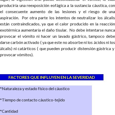
produciría una reexposición eofágica a la sustancia cáustica, con
el consecuente aumento de las lesiones y el riesgo de una
aspiración. Por otra parte los intentos de neutralizar los álcalis
están contraindicados, ya que el calor producido en la reacción
exotérmica aumentaría el daño tisular. No debe intentarse nunca
provocar el vómito ni hacer un lavado gástrico, tampoco debe
darse carbón activado ( ya que este no absorbe ni los ácidos ni los
álcalis) ni catárticos ( que pueden producir distensión gástrica y
provocar vómitos).
FACTORES QUE INFLUYEN EN LA SEVERIDAD
*Naturaleza y estado físico del cáustico
*Tiempo de contacto cáustico-tejido
*Cantidad