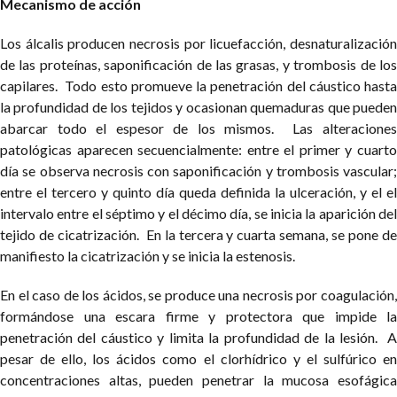
Mecanismo de acción
Los álcalis producen necrosis por licuefacción, desnaturalización
de las proteínas, saponificación de las grasas, y trombosis de los
capilares. Todo esto promueve la penetración del cáustico hasta
la profundidad de los tejidos y ocasionan quemaduras que pueden
abarcar todo el espesor de los mismos. Las alteraciones
patológicas aparecen secuencialmente: entre el primer y cuarto
día se observa necrosis con saponificación y trombosis vascular;
entre el tercero y quinto día queda definida la ulceración, y el el
intervalo entre el séptimo y el décimo día, se inicia la aparición del
tejido de cicatrización. En la tercera y cuarta semana, se pone de
manifiesto la cicatrización y se inicia la estenosis.
En el caso de los ácidos, se produce una necrosis por coagulación,
formándose una escara firme y protectora que impide la
penetración del cáustico y limita la profundidad de la lesión. A
pesar de ello, los ácidos como el clorhídrico y el sulfúrico en
concentraciones altas, pueden penetrar la mucosa esofágica