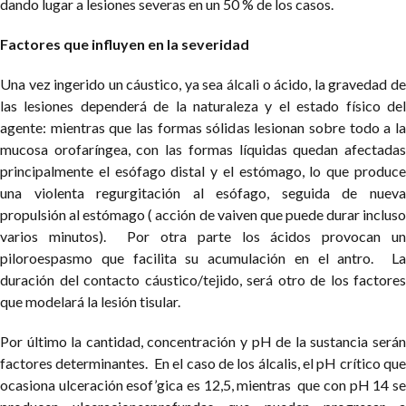
dando lugar a lesiones severas en un 50 % de los casos.
Factores que influyen en la severidad
Una vez ingerido un cáustico, ya sea álcali o ácido, la gravedad de
las lesiones dependerá de la naturaleza y el estado físico del
agente: mientras que las formas sólidas lesionan sobre todo a la
mucosa orofaríngea, con las formas líquidas quedan afectadas
principalmente el esófago distal y el estómago, lo que produce
una violenta regurgitación al esófago, seguida de nueva
propulsión al estómago ( acción de vaiven que puede durar incluso
varios minutos). Por otra parte los ácidos provocan un
piloroespasmo que facilita su acumulación en el antro. La
duración del contacto cáustico/tejido, será otro de los factores
que modelará la lesión tisular.
Por último la cantidad, concentración y pH de la sustancia serán
factores determinantes. En el caso de los álcalis, el pH crítico que
ocasiona ulceración esof’gica es 12,5, mientras que con pH 14 se