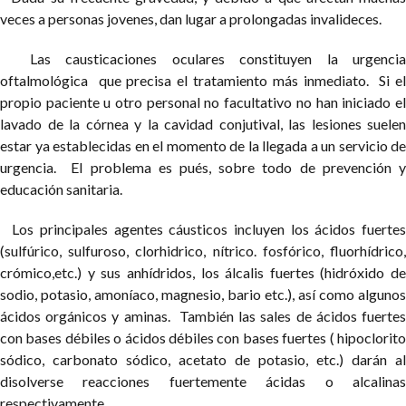
veces a personas jovenes, dan lugar a prolongadas invalideces.
Las causticaciones oculares constituyen la urgencia
oftalmológica que precisa el tratamiento más inmediato. Si el
propio paciente u otro personal no facultativo no han iniciado el
lavado de la córnea y la cavidad conjutival, las lesiones suelen
estar ya establecidas en el momento de la llegada a un servicio de
urgencia. El problema es pués, sobre todo de prevención y
educación sanitaria.
Los principales agentes cáusticos incluyen los ácidos fuertes
(sulfúrico, sulfuroso, clorhidrico, nítrico. fosfórico, fluorhídrico,
crómico,etc.) y sus anhídridos, los álcalis fuertes (hidróxido de
sodio, potasio, amoníaco, magnesio, bario etc.), así como algunos
ácidos orgánicos y aminas. También las sales de ácidos fuertes
con bases débiles o ácidos débiles con bases fuertes ( hipoclorito
sódico, carbonato sódico, acetato de potasio, etc.) darán al
disolverse reacciones fuertemente ácidas o alcalinas
respectivamente.