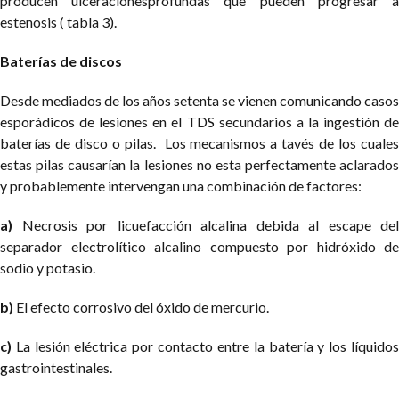
producen ulceracionesprofundas que pueden progresar a
estenosis ( tabla 3).
Baterías de discos
Desde mediados de los años setenta se vienen comunicando casos
esporádicos de lesiones en el TDS secundarios a la ingestión de
baterías de disco o pilas. Los mecanismos a tavés de los cuales
estas pilas causarían la lesiones no esta perfectamente aclarados
y probablemente intervengan una combinación de factores:
a)
Necrosis por licuefacción alcalina debida al escape del
separador electrolítico alcalino compuesto por hidróxido de
sodio y potasio.
b)
El efecto corrosivo del óxido de mercurio.
c)
La lesión eléctrica por contacto entre la batería y los líquidos
gastrointestinales.