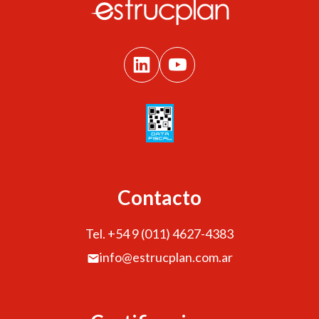
Contacto
Tel. +54 9 (011) 4627-4383
info@estrucplan.com.ar