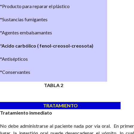
*Producto para reparar el plástico
*Sustancias fumigantes
*Agentes embalsamantes
*Acido carbólico ( fenol-creosol-creosota)
*Antisépticos
*Conservantes
TABLA 2
TRATAMIENTO
Tratamiento inmediato
No debe administrarse al paciente nada por vía oral. En primer
lugar, la ingestión oral puede desencadenar el vómito, lo cual