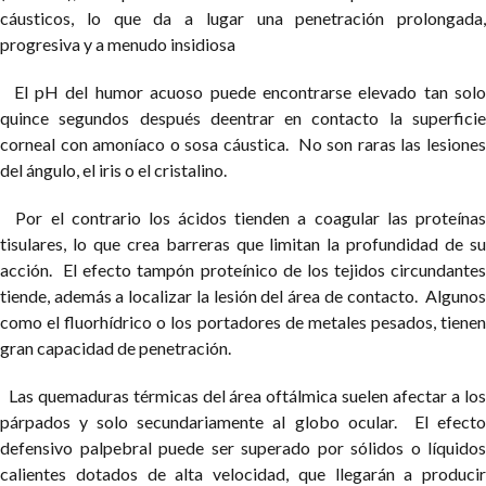
cáusticos, lo que da a lugar una penetración prolongada,
progresiva y a menudo insidiosa
El pH del humor acuoso puede encontrarse elevado tan solo
quince segundos después deentrar en contacto la superficie
corneal con amoníaco o sosa cáustica. No son raras las lesiones
del ángulo, el iris o el cristalino.
Por el contrario los ácidos tienden a coagular las proteínas
tisulares, lo que crea barreras que limitan la profundidad de su
acción. El efecto tampón proteínico de los tejidos circundantes
tiende, además a localizar la lesión del área de contacto. Algunos
como el fluorhídrico o los portadores de metales pesados, tienen
gran capacidad de penetración.
Las quemaduras térmicas del área oftálmica suelen afectar a los
párpados y solo secundariamente al globo ocular. El efecto
defensivo palpebral puede ser superado por sólidos o líquidos
calientes dotados de alta velocidad, que llegarán a producir