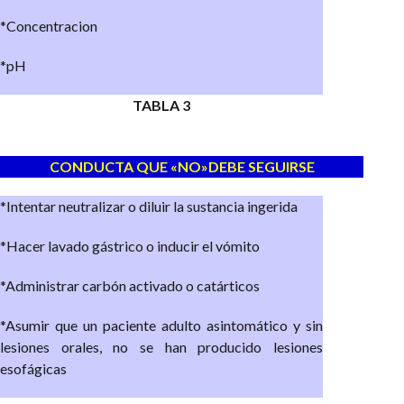
*Concentracion
*pH
TABLA 3
CONDUCTA QUE «NO»DEBE SEGUIRSE
*Intentar neutralizar o diluir la sustancia ingerida
*Hacer lavado gástrico o inducir el vómito
*Administrar carbón activado o catárticos
*Asumir que un paciente adulto asintomático y sin
lesiones orales, no se han producido lesiones
esofágicas