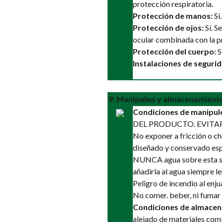
protección respiratoria.
Protección de manos:
Sí
Protección de ojos:
Sí. S
ocular combinada con la p
Protección del cuerpo:
S
Instalaciones de segurid
9. Manipuleo y almacenamient
Condiciones de manipul
DEL PRODUCTO. EVIT
No exponer a fricción o ch
diseñado y conservado esp
NUNCA agua sobre esta sus
añadirla al agua siempre l
Peligro de incendio al enj
No comer. beber, ni fumar 
Condiciones de almacen
alejado de materiales comb