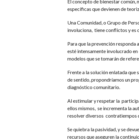
El concepto de bienestar común, no
específicas que devienen de teoriz
Una Comunidad, o Grupo de Persona
involuciona, tiene conflictos y es
Para que la prevención responda a
esté intensamente involucrado en e
modelos que se tomarán de referenc
Frente a la solución enlatada que 
de sentido, propondríamos un pro
diagnóstico comunitario.
Al estimular y respetar la partici
ellos mismos, se incrementa la au
resolver diversos contratiempos q
Se quiebra la pasividad, y se devue
recursos que aseguren la continuid