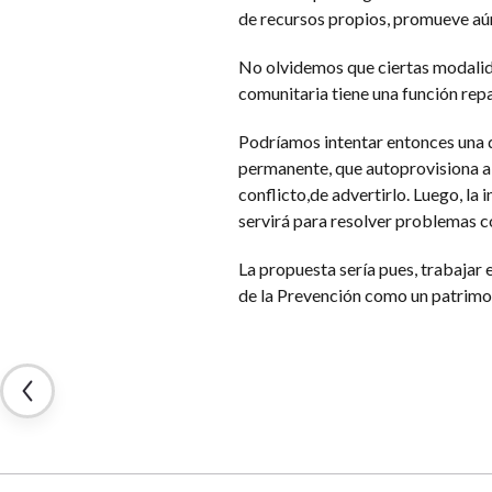
de recursos propios, promueve aún
No olvidemos que ciertas modalida
comunitaria tiene una función rep
Podríamos intentar entonces una 
permanente, que autoprovisiona al
conflicto,de advertirlo. Luego, la
servirá para resolver problemas c
La propuesta sería pues, trabajar 
de la Prevención como un patrimon