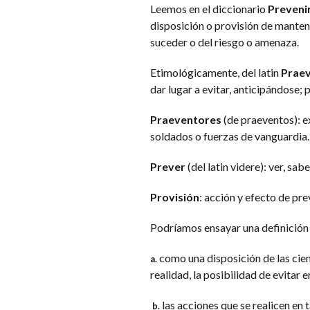
Leemos en el diccionario
Preveni
disposición o provisión de manten
suceder o del riesgo o amenaza.
Etimológicamente, del latin
Praev
dar lugar a evitar, anticipándose; 
Praeventores
(de praeventos): e
soldados o fuerzas de vanguardia.
Prever
(del latin videre): ver, sab
Provisión
: acción y efecto de pr
Podríamos ensayar una definició
como una disposición de las cien
a.
realidad, la posibilidad de evitar e
las acciones que se realicen en t
b.