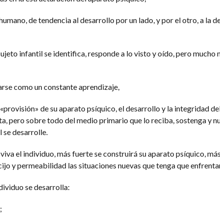
 humano, de tendencia al desarrollo por un lado, y por el otro, a la 
ujeto infantil se identifica, responde a lo visto y oído, pero mucho 
izarse como un constante aprendizaje,
 «provisión» de su aparato psíquico, el desarrollo y la integridad d
ta, pero sobre todo del medio primario que lo reciba, sostenga y nu
l se desarrolle.
iva el individuo, más fuerte se construirá su aparato psíquico, má
ijo y permeabilidad las situaciones nuevas que tenga que enfrenta
dividuo se desarrolla:
;