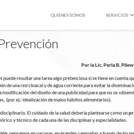
QUIENES SOMOS
SERVICIOS
 Prevención
Higiene y Segur
Medio Ambient
Por la Lic. Perla B. Pile
Legislación
uede resultar una tarea algo pretenciosa si se tiene en cuenta q
n de una red cloacal y de agua corriente para evitar la diseminaci
a modificación del diseño de una publicidad para que no se «disem
s, (por ej.: idealización de malos hábitos alimentarios).
isciplinario. El cuidado de la salud debería plantearse como un
pr
órico y técnico de cada una de las disciplinas y especialidades.
ión
, pensamos en vacunas, en grandes campañas a través de los m