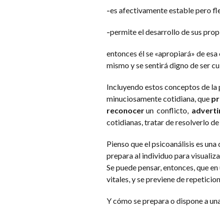
es afectivamente estable pero fle
–
permite el desarrollo de sus pro
–
entonces él se «apropiará» de esa 
mismo y se sentirá digno de ser cu
Incluyendo estos conceptos de la p
minuciosamente cotidiana, que
pr
reconocer
un conflicto,
adverti
cotidianas, tratar de resolverlo d
Pienso que el psicoanálisis es una
prepara al individuo para visualiza
Se puede pensar, entonces, que en 
vitales, y se previene de repetici
Y cómo se prepara o dispone a un