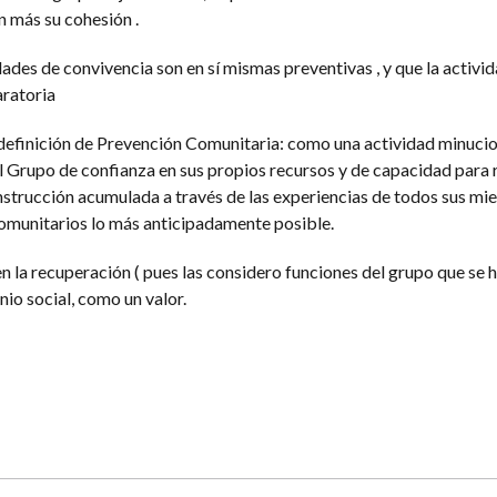
 más su cohesión .
des de convivencia son en sí mismas preventivas , y que la activi
aratoria
definición de Prevención Comunitaria: como una actividad minucio
 Grupo de confianza en sus propios recursos y de capacidad para
 instrucción acumulada a través de las experiencias de todos sus mi
omunitarios lo más anticipadamente posible.
en la recuperación ( pues las considero funciones del grupo que se 
io social, como un valor.