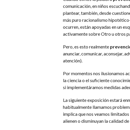
comunicación, en niños escuchand
plantear, también, desde cuestiones
más puro racionalismo hipotético-
ocurren, están apoyadas en un esqu
activamente sobre Otro u otros p
Pero, es esto realmente
prevenci
anunciar, comunicar, aconsejar, adv
atención).
Por momentos nos ilusionamos ace
la ciencia o el suficiente conoci
si implementáramos medidas ade
La siguiente exposición estará enma
habitualmente llamamos problemas
implica que nos veamos limitados e
alienen o disminuyan la calidad de