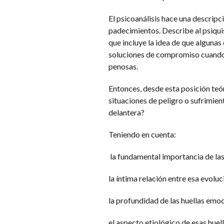
El psicoanálisis hace una descripc
padecimientos. Describe al psiqu
que incluye la idea de que algunas
soluciones de compromiso cuando 
penosas.
Entonces, desde esta posición teó
situaciones de peligro o sufrimien
delantera?
Teniendo en cuenta:
la fundamental importancia de las
la íntima relación entre esa evoluc
la profundidad de las huellas emoc
el aspecto etiológico de esas huell