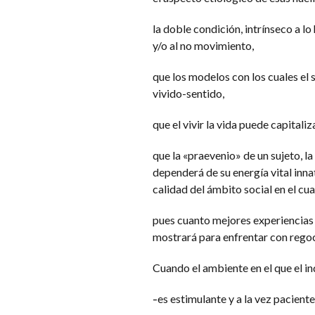
la doble condición, intrínseco a lo
y/o al no movimiento,
que los modelos con los cuales el s
vivido-sentido,
que el vivir la vida puede capital
que la «praevenio» de un sujeto, la
dependerá de su energía vital inna
calidad del ámbito social en el cua
pues cuanto mejores experiencias v
mostrará para enfrentar con regoc
Cuando el ambiente en el que el in
es estimulante y a la vez paciente
–