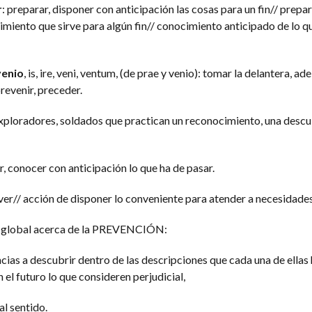
r
: preparar, disponer con anticipación las cosas para un fin// prepa
imiento que sirve para algún fin// conocimiento anticipado de lo 
enio
, is, ire, veni, ventum, (de prae y venio): tomar la delantera, ad
prevenir, preceder.
xploradores, soldados que practican un reconocimiento, una descu
er, conocer con anticipación lo que ha de pasar.
ever// acción de disponer lo conveniente para atender a necesidades
n global acerca de la PREVENCIÓN:
cias a descubrir dentro de las descripciones que cada una de ellas 
n el futuro lo que consideren perjudicial,
al sentido.