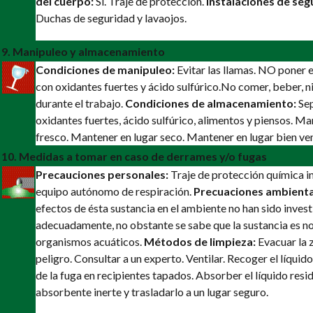
del cuerpo:
Sí. Traje de protección.
Instalaciones de seg
Duchas de seguridad y lavaojos.
9. Manipuleo y almacenamiento
Condiciones de manipuleo:
Evitar las llamas. NO poner 
con oxidantes fuertes y ácido sulfúrico.
No comer, beber, n
durante el trabajo.
Condiciones de almacenamiento:
Sep
oxidantes fuertes, ácido sulfúrico, alimentos y piensos. Ma
fresco. Mantener en lugar seco. Mantener en lugar bien ven
10. Medidas a tomar en caso de derrames y/o fugas
Precauciones personales:
Traje de protección química i
equipo autónomo de respiración.
Precuaciones ambienta
efectos de ésta sustancia en el ambiente no han sido inves
adecuadamente, no obstante se sabe que la sustancia es no
organismos acuáticos.
Métodos de limpieza:
Evacuar la 
peligro. Consultar a un experto. Ventilar. Recoger el líqui
de la fuga en recipientes tapados. Absorber el líquido resi
absorbente inerte y trasladarlo a un lugar seguro.