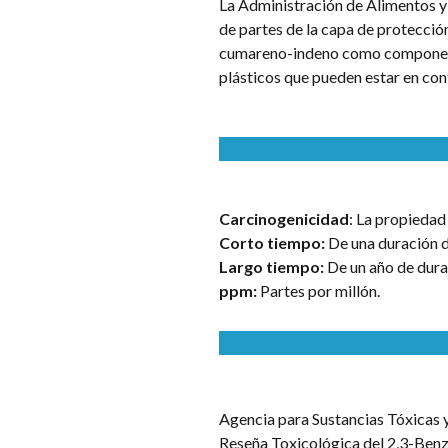
La Administración de Alimentos y
de partes de la capa de protección
cumareno-indeno como componente
plásticos que pueden estar en con
Carcinogenicidad
: La propiedad
Corto tiempo:
De una duración d
Largo tiempo:
De un año de dura
ppm:
Partes por millón.
Agencia para Sustancias Tóxicas 
Reseña Toxicológica del 2,3-Benzo