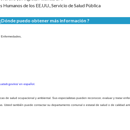
s Humanos de los EE.UU., Servicio de Salud Pública
¿Dónde puedo obtener más información ?
de Enfermedades,
atsdr.gov/es/ en español.
cas de salud ocupacional y ambiental. Sus especialistas pueden reconocer, evaluar y tratar en
as. Usted también puede contactar su departamento comunal o estatal de salud o de calidad ambi