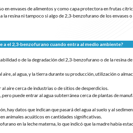
so en envases de alimentos y como capa protectora en frutas cítri
 la resina ni tampoco si algo de 2,3-benzofurano de los envases o 
e a
el 2,3-benzofurano
cuando entra al medio ambiente?
abilidad o de la degradación del 2,3-benzofurano o de la resina d
 aire, al agua, y la tierra durante su producción, utilización o alm
l aire cerca de industrias o de sitios de desperdicios.
, pero puede entrar al agua subterránea cerca de plantas de manuf
n, hay datos que indican que pasará del agua al suelo y al sedimen
n animales acuáticos en cantidades significativas.
ofurano en la leche materna, lo que indicó que la madre había est