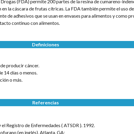
 Drogas (FDA) permite 200 partes de la resina de cumareno-indeno
 en la cáscara de frutas cítricas. La FDA también permite el uso de 
 de adhesivos que se usan en envases para alimentos y como pr
tacto continuo con alimentos.
Definiciones
 de producir cáncer.
e 14 días o menos.
ción o más.
Referencias
y el Registro de Enfermedades ( ATSDR ). 1992.
furano (en inglés). Atlanta, GA: