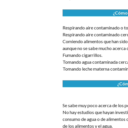
¿Cómo 
Respirando aire contaminado o toc
Respirando aire contaminado cerca
Comiendo alimentos que han sido 
aunque no se sabe mucho acerca d
Fumando cigarrillos.
Tomando agua contaminada cerca d
Tomando leche materna contamin
¿
Cóm
Se sabe muy poco acerca de los p
No hay estudios que hayan investi
consumo de agua o de alimentos o 
de los alimentos y el agua.