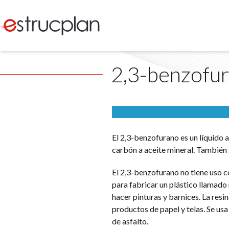
2,3-benzofu
El 2,3-benzofurano es un líquido 
carbón a aceite mineral. También 
El 2,3-benzofurano no tiene uso c
para fabricar un plástico llamado 
hacer pinturas y barnices. La resi
productos de papel y telas. Se us
de asfalto.