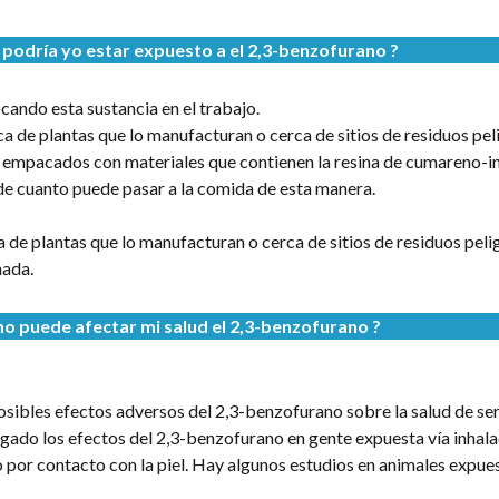
podría yo estar expuesto a
el 2,3-benzofurano
?
ando esta sustancia en el trabajo.
 de plantas que lo manufacturan o cerca de sitios de residuos pel
empacados con materiales que contienen la resina de cumareno-i
e cuanto puede pasar a la comida de esta manera.
e plantas que lo manufacturan o cerca de sitios de residuos peli
ada.
o puede afectar mi salud
el 2,3-benzofurano
?
osibles efectos adversos del 2,3-benzofurano sobre la salud de se
gado los efectos del 2,3-benzofurano en gente expuesta vía inhala
por contacto con la piel. Hay algunos estudios en animales expues