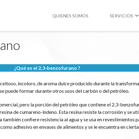
QUIENES SOMOS
SERVICIOS
rano
Higiene y Segur
Medio Ambient
¿Qué es el 2,3-benzofurano ?
Legislación
aceitoso, incoloro, de aroma dulce producido durante la transforma
se puede formar durante otros usos del carbón o del petróleo.
omercial, pero la porción del petróleo que contiene el 2,3-benzofu
resina de cumareno-indeno. Esta resina resiste la corrosión y se uti
na también confiere resistencia al agua y se usa en revestimientos p
a como adhesivo en envases de alimentos y se le encuentra en ciert