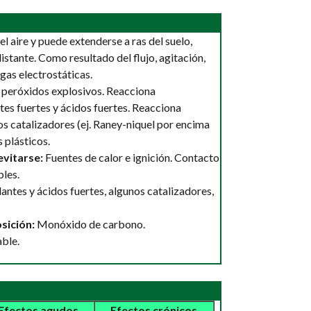
l aire y puede extenderse a ras del suelo,
istante. Como resultado del flujo, agitación,
gas electrostáticas.
 peróxidos explosivos. Reacciona
es fuertes y ácidos fuertes. Reacciona
s catalizadores (ej. Raney-niquel por encima
 plásticos.
vitarse:
Fuentes de calor e ignición. Contacto
les.
ntes y ácidos fuertes, algunos catalizadores,
sición:
Monóxido de carbono.
ble.
Efectos agudos
Efectos crónicos