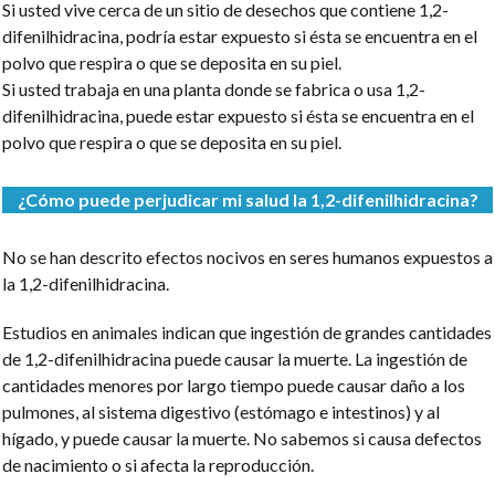
Si usted vive cerca de un sitio de desechos que contiene 1,2-
difenilhidracina, podría estar expuesto si ésta se encuentra en el
polvo que respira o que se deposita en su piel.
Si usted trabaja en una planta donde se fabrica o usa 1,2-
difenilhidracina, puede estar expuesto si ésta se encuentra en el
polvo que respira o que se deposita en su piel.
¿Cómo puede perjudicar mi salud la 1,2-difenilhidracina?
No se han descrito efectos nocivos en seres humanos expuestos a
la 1,2-difenilhidracina.
Estudios en animales indican que ingestión de grandes cantidades
de 1,2-difenilhidracina puede causar la muerte. La ingestión de
cantidades menores por largo tiempo puede causar daño a los
pulmones, al sistema digestivo (estómago e intestinos) y al
hígado, y puede causar la muerte. No sabemos si causa defectos
de nacimiento o si afecta la reproducción.