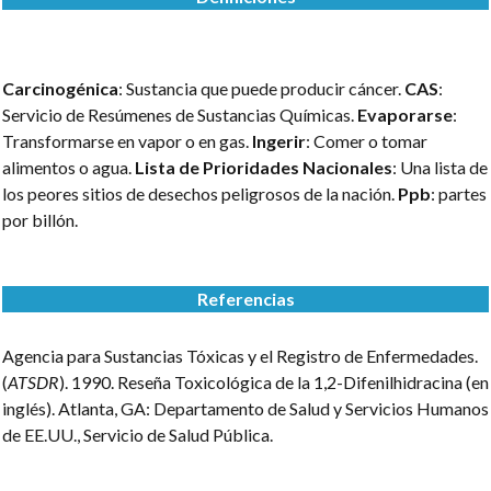
Carcinogénica
: Sustancia que puede producir cáncer.
CAS
:
Servicio de Resúmenes de Sustancias Químicas.
Evaporarse
:
Transformarse en vapor o en gas.
Ingerir
: Comer o tomar
alimentos o agua.
Lista de Prioridades Nacionales
: Una lista de
los peores sitios de desechos peligrosos de la nación.
Ppb
: partes
por billón.
Referencias
Agencia para Sustancias Tóxicas y el Registro de Enfermedades.
(
ATSDR
). 1990. Reseña Toxicológica de la 1,2-Difenilhidracina (en
inglés). Atlanta, GA: Departamento de Salud y Servicios Humanos
de EE.UU., Servicio de Salud Pública.