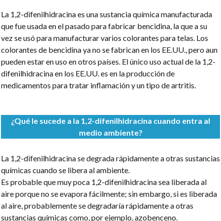
La 1,2-difenilhidracina es una sustancia química manufacturada
que fue usada en el pasado para fabricar bencidina, la que a su
vez se usó para manufacturar varios colorantes para telas. Los
colorantes de bencidina ya no se fabrican en los EE.UU., pero aun
pueden estar en uso en otros países. El único uso actual de la 1,2-
difenilhidracina en los EE.UU. es en la producción de
medicamentos para tratar inflamación y un tipo de artritis.
¿Qué le sucede a la 1,2-difenilhidracina cuando entra al
medio ambiente?
La 1,2-difenilhidracina se degrada rápidamente a otras sustancias
químicas cuando se libera al ambiente.
Es probable que muy poca 1,2-difenilhidracina sea liberada al
aire porque no se evapora fácilmente; sin embargo, si es liberada
al aire, probablemente se degradaría rápidamente a otras
sustancias químicas como, por ejemplo, azobenceno.